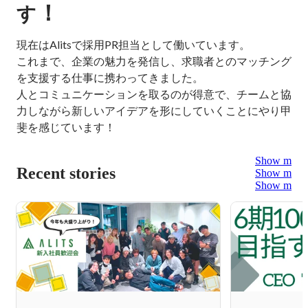
！
す
現在はAlitsで採用PR担当として働いています。

これまで、企業の魅力を発信し、求職者とのマッチング
を支援する仕事に携わってきました。

人とコミュニケーションを取るのが得意で、チームと協
力しながら新しいアイデアを形にしていくことにやり甲
斐を感じています！
Show more
Recent stories
Show more
Show more