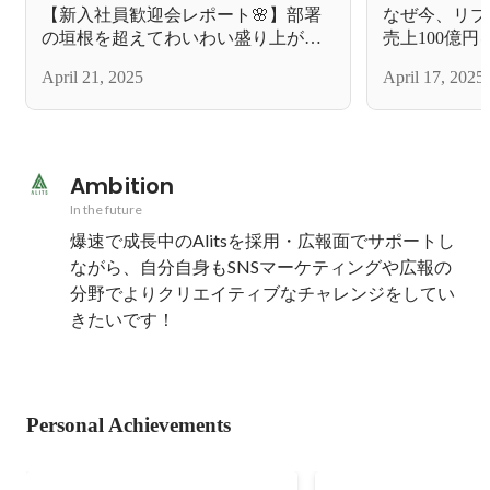
【新入社員歓迎会レポート🌸】部署
なぜ今、リブ
の垣根を超えてわいわい盛り上がり
売上100億円
ました🎉
迫る
April 21, 2025
April 17, 2025
Ambition
In the future
爆速で成長中のAlitsを採用・広報面でサポートし
ながら、自分自身もSNSマーケティングや広報の
分野でよりクリエイティブなチャレンジをしてい
きたいです！
Personal Achievements