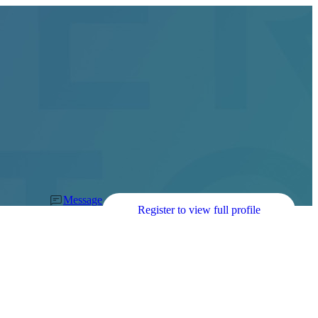
Message
Register to view full profile