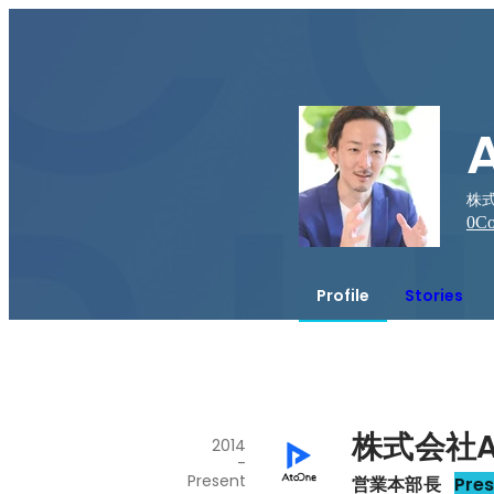
株式
0
Co
Profile
Stories
株式会社A
2014
-
Present
営業本部長
Pre