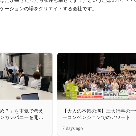
ケーションの場をクリエイトする会社です。
め？」を本気で考え
【大人の本気の涙】三大行事の一
ンカンパニーを開催
ーコンベンションでのアワード
7 days ago