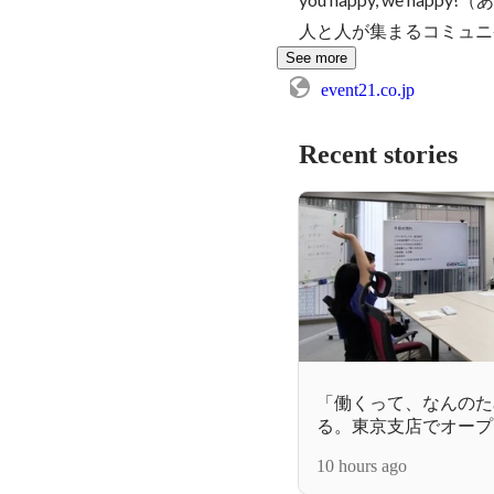
人と人が集まるコミュニ
See more
event21.co.jp
Recent stories
「働くって、なんのた
る。東京支店でオープ
しました！
10 hours ago