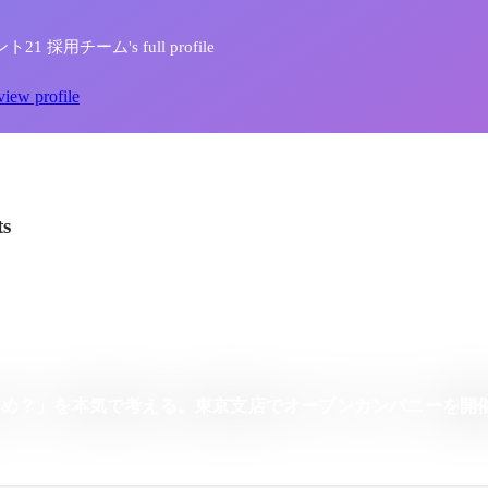
ト21 採用チーム's full profile
view profile
ts
ため？」を本気で考える。東京支店でオープンカンパニーを開