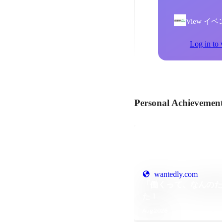
View イベン
Log in to 
Personal Achievemen
wantedly.com
「働くって、なんの
た！
Aug 2026