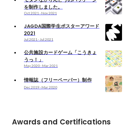
を制作しました。
Oct 2021
-
Nov 2021
JAGDA国際学生ポスターアワード
2021
Jul 2021
-
Jul 2021
公共施設カードゲーム「こうきょ
うっ！」
May 2020
-
Mar 2021
情報誌（フリーペーパー）制作
Dec 2019
-
Mar 2020
Awards and Certifications