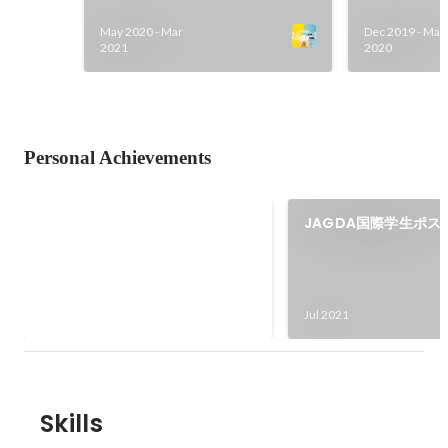
May 2020
-
Mar
Dec 2019
-
Mar
2021
2020
Personal Achievements
北海道パッケージデザインコンテ
JAGDA国際学生ポス
スト 2次審査選出
ド2021
Jan 2022
Jul 2021
Skills