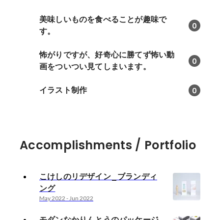
美味しいものを食べることが趣味で
0
す。
怖がりですが、好奇心に勝てず怖い動
0
画をついつい見てしまいます。
イラスト制作
0
Accomplishments / Portfolio
こけしのリデザイン_ブランディ
ング
May 2022
-
Jun 2022
モダンなかりんとうのパッケージ