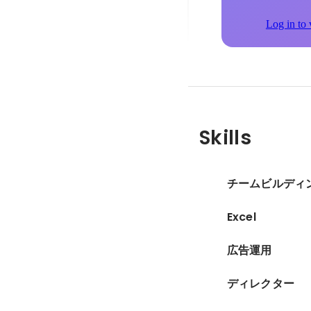
Log in to 
Skills
チームビルディ
Excel
広告運用
ディレクター