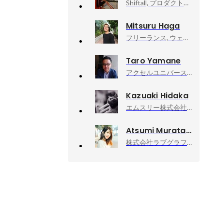
Shiftall, プロダクトマネージャー
Mitsuru Haga
フリーランス, ウェブエンジニア
Taro Yamane
アクセルユニバース株式会社, 代表取締役
Kazuaki Hidaka
エムスリー株式会社, product manager
Atsumi Murata
株式会社ラブグラフ, Co-founder & CCO