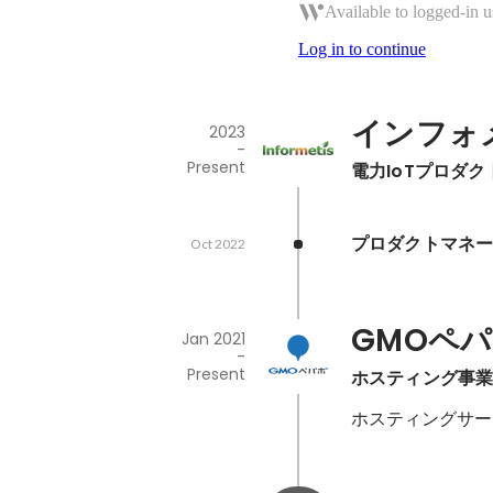
Available to logged-in u
Log in to continue
インフォ
2023
-
Present
電力IoTプロダ
プロダクトマネ
Oct 2022
GMOペ
Jan 2021
-
Present
ホスティング事
ホスティングサー