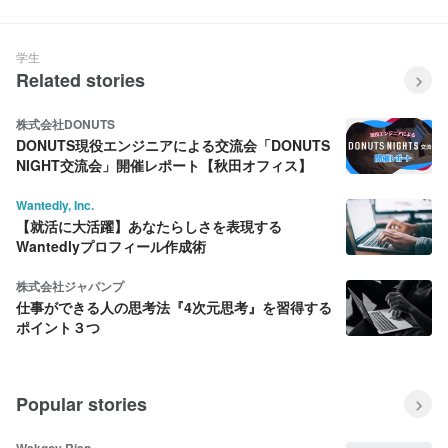
の予防医療とは？
上げました！
学生
Related stories
株式会社DONUTS
DONUTS現役エンジニアによる交流会「DONUTS
NIGHT交流会」開催レポート【秋田オフィス】
Wantedly, Inc.
【就活に大活躍】あなたらしさを表現する
Wantedlyプロフィール作成術
株式会社ジャパンプ
仕事ができる人の思考法『4次元思考』を習得する
ポイント３つ
Popular stories
Wakgoy Rian