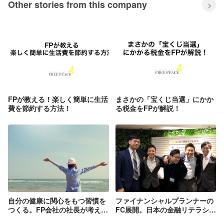
Other stories from this company
FPが教える！楽しく簡単に生活
まさかの「宝くじ当選」にかか
費を節約する方法！
る税金をFPが解説！
自分の健康に関心をもつ習慣を
ファイナンシャルプランナーの
つくる。FP会社の社長が考える
FC展開。日本の金融リテラシー
人生100年時代を謳歌するため
向上のために新規事業部を立ち