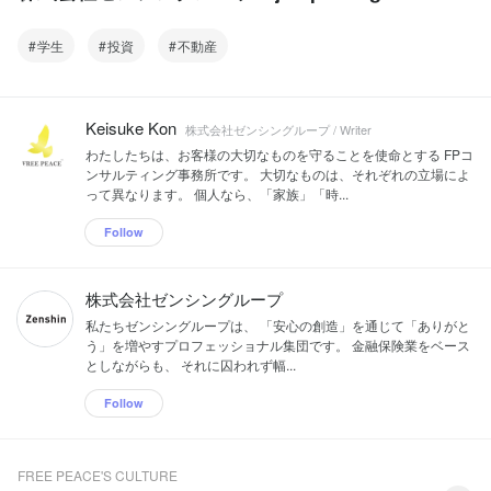
学生
投資
不動産
Keisuke Kon
株式会社ゼンシングループ / Writer
わたしたちは、お客様の大切なものを守ることを使命とする FPコ
ンサルティング事務所です。 大切なものは、それぞれの立場によ
って異なります。 個人なら、「家族」「時...
Follow
株式会社ゼンシングループ
私たちゼンシングループは、 「安心の創造」を通じて「ありがと
う」を増やすプロフェッショナル集団です。 金融保険業をベース
としながらも、 それに囚われず幅...
Follow
FREE PEACE'S CULTURE