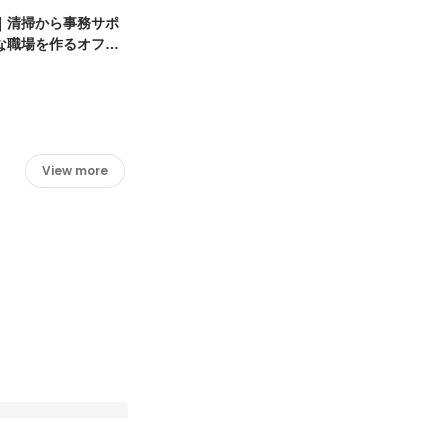
｜清掃から事務サポ
な職場を作るオフィ
集
View more