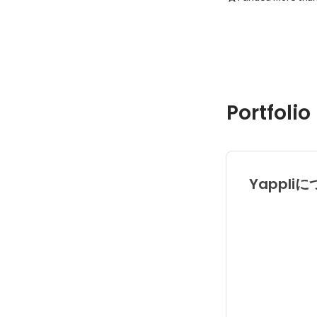
Portfolio
Yappli