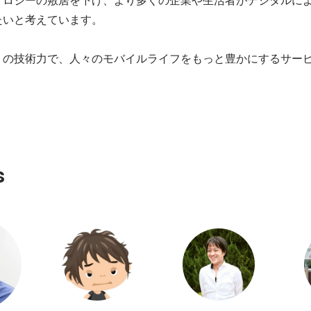
いと考えています。

リの技術力で、人々のモバイルライフをもっと豊かにするサー
s