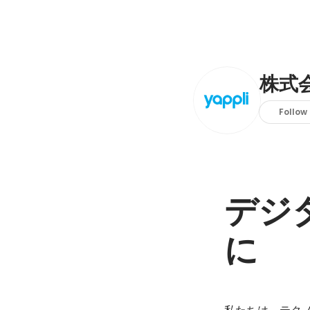
株式
Follow
デジ
に
私たちは、テク