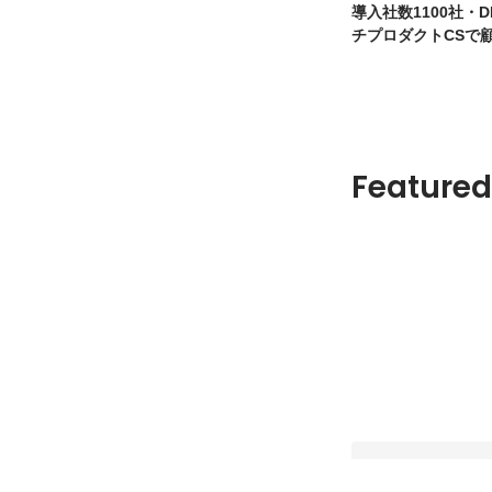
導入社数1100社・
チプロダクトCSで
に伴走
Featured