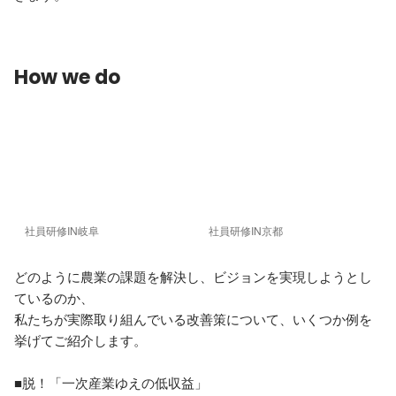
How we do
社員研修IN岐阜
社員研修IN京都
どのように農業の課題を解決し、ビジョンを実現しようとし
ているのか、 

私たちが実際取り組んでいる改善策について、いくつか例を
挙げてご紹介します。

■脱！「一次産業ゆえの低収益」 
