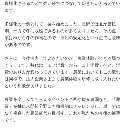
多様化させることで強い経営につなげていきたいと考えてい
ます。 

多様化の一例として、栗を始めました。長野では夏が繁忙
期。一方で冬に収穫できるものが多くありません。その点、
栗は秋から冬の作物なので、雇用の安定化という点でも意味
があるのです。 

さらに、今後注力していきたいのが「農業体験ができる場づ
くり」です。時代は「モノ消費」から「コト消費」へと、消
費のあり方が変わってきています。農業においてもこの流れ
は同様で、法人企業さまより農業体験を研修に取り入れたい
という相談がありました。 

農業を楽しんでもらえるイベント企画や観光農園など、「農
業」を軸に未開拓分野にも積極的にチャレンジし、単一では
なく複合した農業経営を目指す、これが私たちの今後の展望
です。