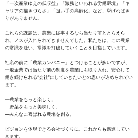
「一次産業ゆえの低収益」「激務といわれる労働環境」「キ
ャリアの描きづらさ」「担い手の高齢化」など、挙げればき
りがありません。 

これらの課題は、農業に従事するなら当たり前ととらえら
れ、メスが入れられてきませんでした。私たちは、この農業
の常識を疑い、常識を打破していくことを目指しています。 

社名の前に「農業カンパニー」とつけることが多いですが、
一般企業では当たり前の制度を農業にも取り入れ、安心して
働き続けられる“会社”にしていきたいとの思いが込められてい
ます。 

―農業をもっと楽しく。 

―野菜をもっと美味しく。 

―みんなに喜ばれる農場を創る。 

ビジョンを体現できる会社づくりに、これからも邁進してい
きます。