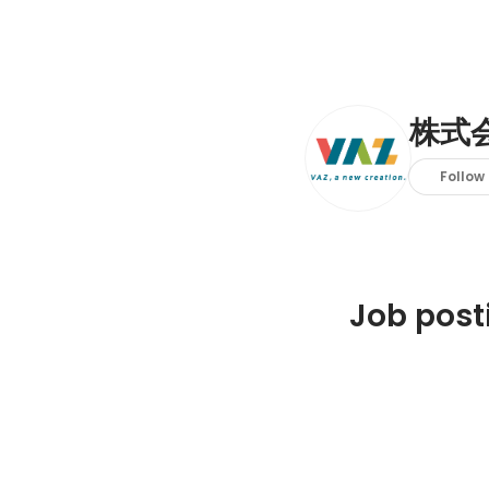
株式会
Follow
Job posti