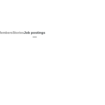
Members
Stories
Job postings