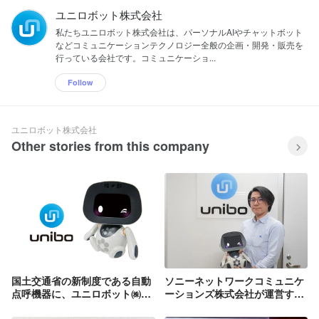
ユニロボット株式会社
私たちユニロボット株式会社は、パーソナルAIやチャットボット
などコミュニケーションテクノロジー全般の企画・開発・販売を
行っている会社です。コミュニケーショ...
Follow
ユニロボット株式会社
Other stories from this company
国土交通省の新制度である自動
ソニーネットワークコミュニケ
点呼機器に、ユニロボット㈱の
ーションズ株式会社が運営する
uniboを採用した㈱ナブアシス
ウェブメディア「PreBell」に