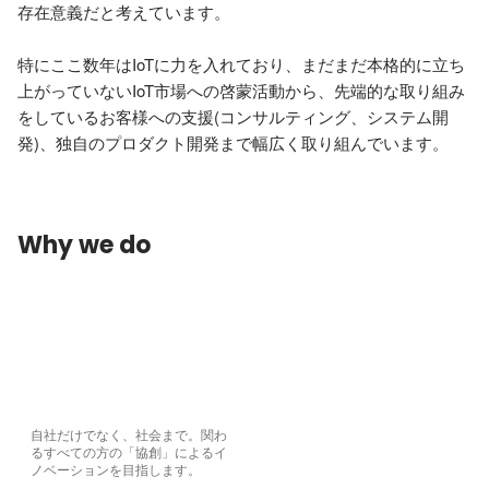
存在意義だと考えています。

特にここ数年はIoTに力を入れており、まだまだ本格的に立ち
上がっていないIoT市場への啓蒙活動から、先端的な取り組み
をしているお客様への支援(コンサルティング、システム開
発)、独自のプロダクト開発まで幅広く取り組んでいます。
Why we do
自社だけでなく、社会まで。関わ
るすべての方の「協創」によるイ
ノベーションを目指します。