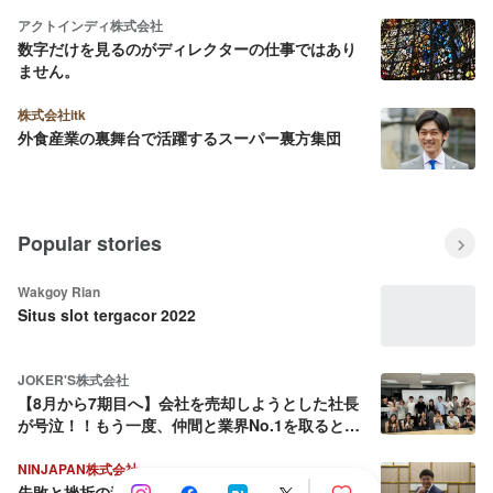
アクトインディ株式会社
数字だけを見るのがディレクターの仕事ではあり
ません。
株式会社itk
外食産業の裏舞台で活躍するスーパー裏方集団
Popular stories
Wakgoy Rian
Situs slot tergacor 2022
JOKER'S株式会社
【8月から7期目へ】会社を売却しようとした社長
が号泣！！もう一度、仲間と業界No.1を取ると決
めた話
NINJAPAN株式会社
失敗と挫折の連続から這い上がり続ける壮絶な人