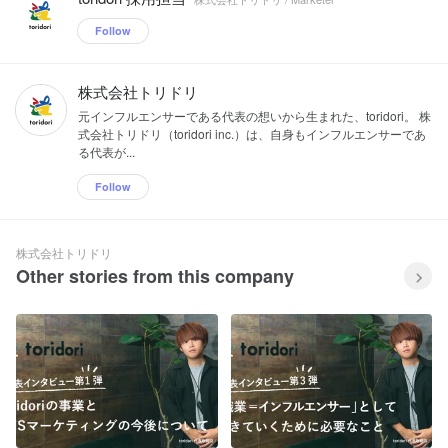
Follow
株式会社トリドリ
元インフルエンサーである代表の想いから生まれた、toridori。 株
式会社トリドリ（toridori inc.）は、自身もインフルエンサーであ
る代表が...
Follow
株式会社トリドリ
Other stories from this company