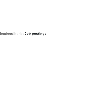
Members
Stories
Job postings