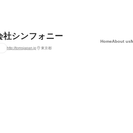
会社シンフォニー
Home
About us
http://tomsjapan.jp
東京都