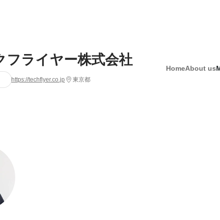
クフライヤー株式会社
Home
About us
https://techflyer.co.jp
東京都