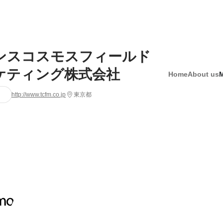
ンスコスモスフィールド
ケティング株式会社
Home
About us
http://www.tcfm.co.jp
東京都