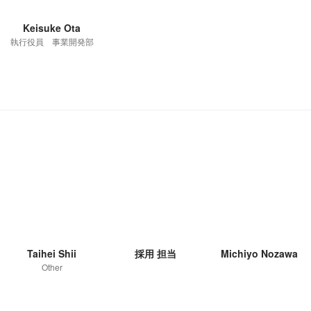
Keisuke Ota
執行役員 事業開発部
Taihei Shii
採用 担当
Michiyo Nozawa
Other