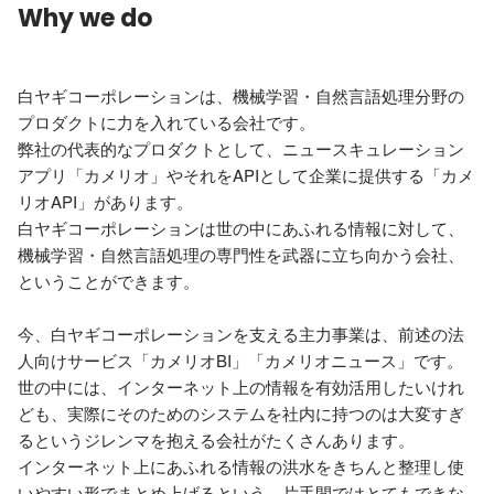
Why we do
白ヤギコーポレーションは、機械学習・自然言語処理分野の
プロダクトに力を入れている会社です。

弊社の代表的なプロダクトとして、ニュースキュレーション
アプリ「カメリオ」やそれをAPIとして企業に提供する「カメ
リオAPI」があります。

白ヤギコーポレーションは世の中にあふれる情報に対して、
機械学習・自然言語処理の専門性を武器に立ち向かう会社、
ということができます。

今、白ヤギコーポレーションを支える主力事業は、前述の法
人向けサービス「カメリオBI」「カメリオニュース」です。

世の中には、インターネット上の情報を有効活用したいけれ
ども、実際にそのためのシステムを社内に持つのは大変すぎ
るというジレンマを抱える会社がたくさんあります。

インターネット上にあふれる情報の洪水をきちんと整理し使
いやすい形でまとめ上げるという、片手間ではとてもできな