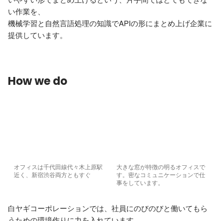
い作業を、

機械学習と自然言語処理の知識でAPIの形にまとめ上げ企業に
提供しています。
How we do
オフィスは千代田線代々木上原駅
大きな窓が特徴の明るオフィスで
近く、新宿渋谷両方ともすぐ
す。密なコミュニケーションで仕
事をしています。
白ヤギコーポレーションでは、社員にのびのびと働いてもら
うための環境作りに力を入れています。
