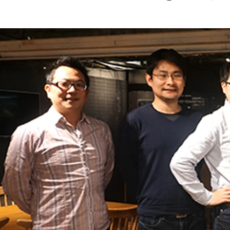
Ai Muramatsu
株式会社リクルートマーケティングパートナーズ / Business (Finance, HR etc.)