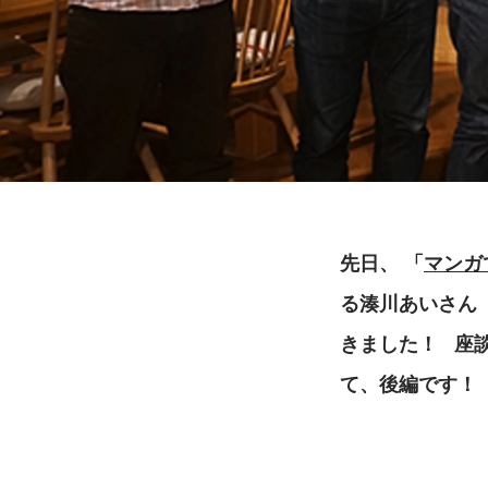
先日、
「
マンガ
る湊川あいさん（
きました！
座
て、後編です！