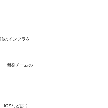
語
のインフラを
、「開発チームの
・iOSなど広く