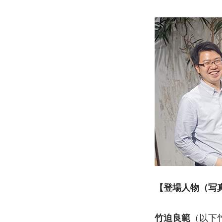
【登場人物（写
（以下
竹迫良範