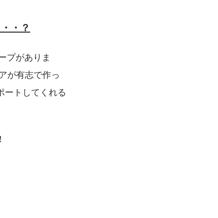
・・・？
ープがありま
アが有志で作っ
ポートしてくれる
！