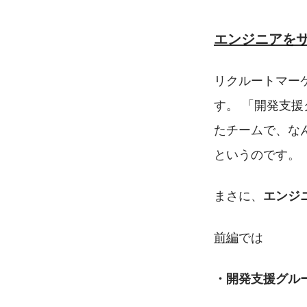
エンジニアを
リクルートマー
す。 「開発支
たチームで、な
というのです。
まさに、
エンジ
前編
では
・開発支援グル