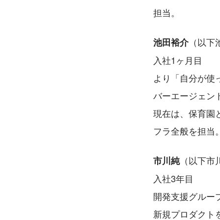
担当。
（以下
池田裕介
入社1ヶ月目
より「自分が使っ
バーエージェン
現在は、保育園
フラ全般を担当
（以下市
市川純
入社3年目
開発支援グルー
新規プロダクト