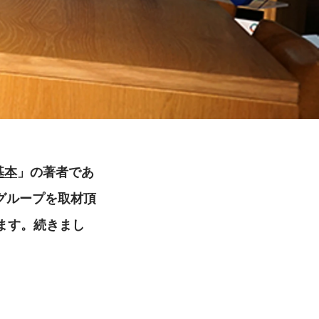
基本
」の著者であ
グループを取材頂
ます。続きまし