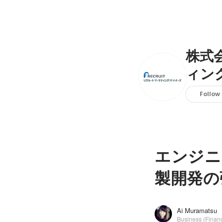
株式
ィン
Follow
エンジニ
製開発の
Ai Muramatsu
Business (Financ