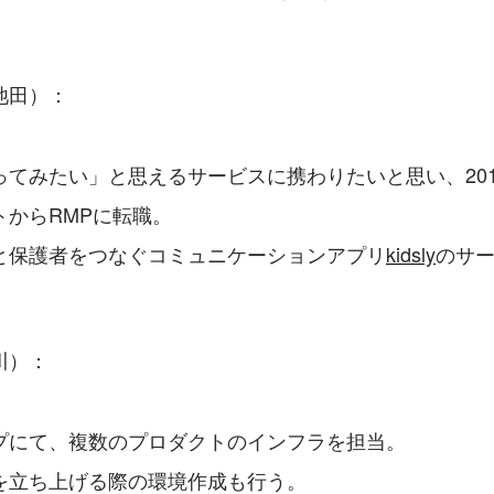
池田）：
てみたい」と思えるサービスに携わりたいと思い、201
トからRMPに転職。
と保護者をつなぐコミュニケーションアプリ
kidsly
のサ
。
川）：
プにて、複数のプロダクトのインフラを担当。
を立ち上げる際の環境作成も行う。