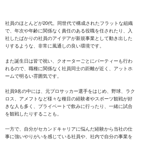
社員のほとんどが20代。同世代で構成されたフラットな組織
で、年次や年齢に関係なく責任のある役職を任されたり、入
社したばかりの社員のアイデアが新規事業として動き出した
りするような、非常に風通しの良い環境です。 

また誕生日は皆で祝い、クオーターごとにパーティーも行わ
れるので、職種に関係なく社員同士の距離が近く、アットホ
ームで明るい雰囲気です。 

社員9名の中には、元プロサッカー選手をはじめ、野球、ラク
ロス、アメフトなど様々な種目の経験者やスポーツ観戦が好
きな人も多く、プライベートで飲みに行ったり、一緒に試合
を観戦したりすることも。 

一方で、自分がセカンドキャリアに悩んだ経験から当社の仕
事に強いやりがいを感じている社員や、社内で自分の事業を