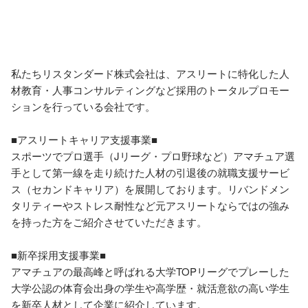
私たちリスタンダード株式会社は、アスリートに特化した人
材教育・人事コンサルティングなど採用のトータルプロモー
ションを行っている会社です。 

■アスリートキャリア支援事業■ 

スポーツでプロ選手（Jリーグ・プロ野球など）アマチュア選
手として第一線を走り続けた人材の引退後の就職支援サービ
ス（セカンドキャリア）を展開しております。リバンドメン
タリティーやストレス耐性など元アスリートならではの強み
を持った方をご紹介させていただきます。

■新卒採用支援事業■ 

アマチュアの最高峰と呼ばれる大学TOPリーグでプレーした
大学公認の体育会出身の学生や高学歴・就活意欲の高い学生
を新卒人材として企業に紹介しています。 
