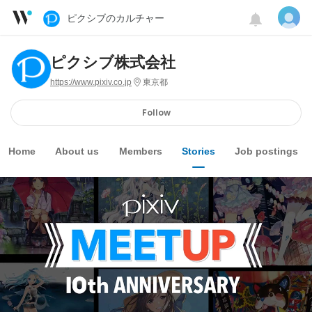
ピクシブのカルチャー
ピクシブ株式会社
https://www.pixiv.co.jp
東京都
Follow
Home
About us
Members
Stories
Job postings