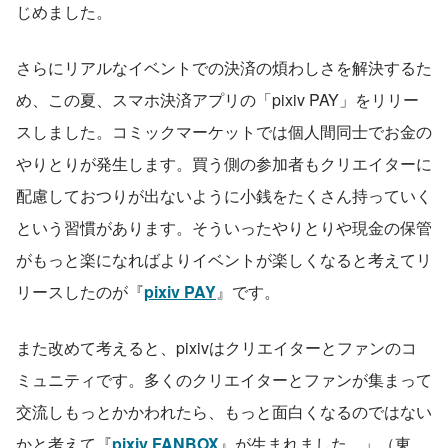
じめました。
さらにリアルなイベントでの決済の煩わしさを解決するた
め、この夏、スマホ決済アプリの「pixiv PAY」をリリー
スしました。コミックマーケットでは個人間同士でお金の
やりとりが発生します。買う側の参加者もクリエイターに
配慮しておつりが出ないように小銭をたくさん持っていく
という習慣があります。そういったやりとりや現金の保管
がもっと楽になればよりイベントが楽しくなると考えてリ
リースしたのが『
pixiv PAY
』です。
また改めて考えると、pixivはクリエイターとファンのコ
ミュニティです。多くのクリエイターとファンが集まって
交流しもっとかかわれたら、もっと面白くなるのではない
かと考えて『
pixiv FANBOX
』が生まれました。」（東