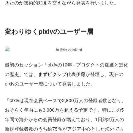
きたのか技術的知見を交えながら発表を行いました。
変わりゆくpixivのユーザー層
最初のセッション「pixivの10年 - プロダクトの変遷と進化
の歴史」では、まずピクシブ代表伊藤が登壇し、現在の
pixivのユーザー層について発表しました。
「pixivは現在会員ベースで2,800万人の登録者数となり、
おそらく年内にも3,000万を超える予定です。特にこの5
年間で海外からの会員登録が増えており、1日約2万人の
新規登録者数のうち約75％がアジア中心とした海外で占