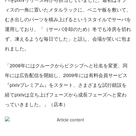
ィスの一角に置いたメタルラックに、ベニヤ板を敷いて、
むき出しのパーツを積み上げるというスタイルでサーバを
運用しており、「（サーバ冷却のため）冬でも冷房を切れ
ず、凍えるような毎日でした」と話し、会場が笑いに包ま
れました。
「2008年にはクルークからピクシブへと社名を変更、同
年には広告配信を開始し、2009年には有料会員サービス
『pixivプレミアム』をスタート、さまざまな試行錯誤を
経てpixivは立ち上げフェーズから成長フェーズへと変わ
っていきました。」（店本）