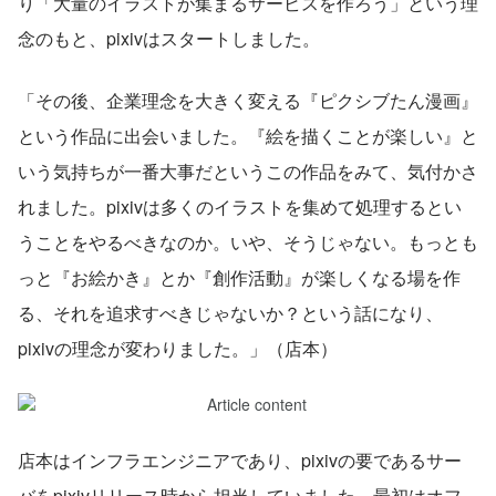
り「大量のイラストが集まるサービスを作ろう」という理
念のもと、pixivはスタートしました。
「その後、企業理念を大きく変える『ピクシブたん漫画』
という作品に出会いました。『絵を描くことが楽しい』と
いう気持ちが一番大事だというこの作品をみて、気付かさ
れました。pixivは多くのイラストを集めて処理するとい
うことをやるべきなのか。いや、そうじゃない。もっとも
っと『お絵かき』とか『創作活動』が楽しくなる場を作
る、それを追求すべきじゃないか？という話になり、
pixivの理念が変わりました。」（店本）
店本はインフラエンジニアであり、pixivの要であるサー
バをpixivリリース時から担当していました。最初はオフ