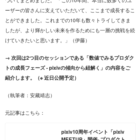
ついてまとめました。 「この10年間、本当に数多くのユ
ーザーの皆さんに支えていただいて、ここまで成長するこ
とができました。これまでの10年も数々トライしてきま
したが、より輝かしい未来を作るためにも一層の挑戦を続
けていきたいと思います。」（伊藤）
→ 次回は2つ目のセッションである「数値でみるプロダク
トの成長フェーズ - pixivの傾向から紐解く」の内容をご
紹介します。（※ 近日公開予定）
（執筆者：安藏靖志）
元記事はこちら：
pixiv10周年イベント「pixiv
MEETUP」開催- プロダクトの