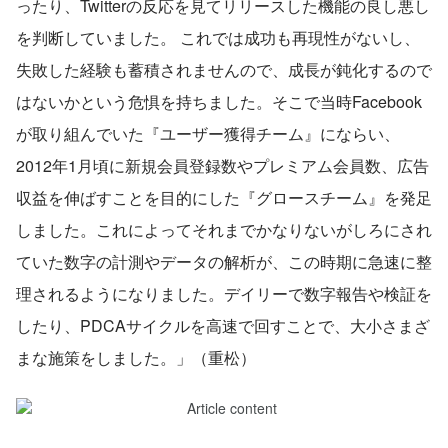
ったり、Twitterの反応を見てリリースした機能の良し悪し
を判断していました。 これでは成功も再現性がないし、
失敗した経験も蓄積されませんので、成長が鈍化するので
はないかという危惧を持ちました。そこで当時Facebook
が取り組んでいた『ユーザー獲得チーム』にならい、
2012年1月頃に新規会員登録数やプレミアム会員数、広告
収益を伸ばすことを目的にした『グロースチーム』を発足
しました。これによってそれまでかなりないがしろにされ
ていた数字の計測やデータの解析が、この時期に急速に整
理されるようになりました。デイリーで数字報告や検証を
したり、PDCAサイクルを高速で回すことで、大小さまざ
まな施策をしました。」（重松）