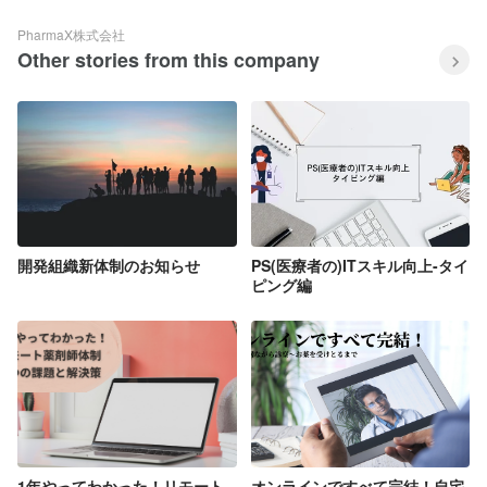
PharmaX株式会社
Other stories from this company
開発組織新体制のお知らせ
PS(医療者の)ITスキル向上-タイ
ピング編
1年やってわかった！リモート
オンラインですべて完結！自宅