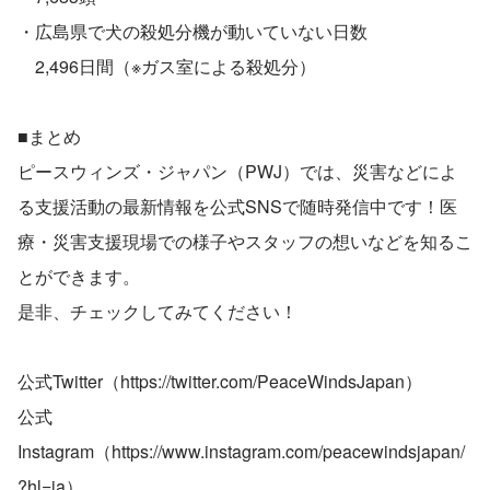
・広島県で犬の殺処分機が動いていない日数
　2,496日間（※ガス室による殺処分）
■まとめ
ピースウィンズ・ジャパン（PWJ）では、災害などによ
る支援活動の最新情報を公式SNSで随時発信中です！医
療・災害支援現場での様子やスタッフの想いなどを知るこ
とができます。
是非、チェックしてみてください！
公式Twitter（https://twitter.com/PeaceWindsJapan）
公式
Instagram（https://www.instagram.com/peacewindsjapan/
?hl=ja）