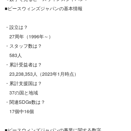
■ピースウィンズジャパンの基本情報
・設立は？
　27周年（1996年～）
・スタッフ数は？
　583人
・累計受益者は？
　23,238,353人（2023年1月時点）
・累計支援国は？
　37の国と地域
・関連SDGs数は？
　17個中16個
■ピースウィンズジャパンの事業に関する数字