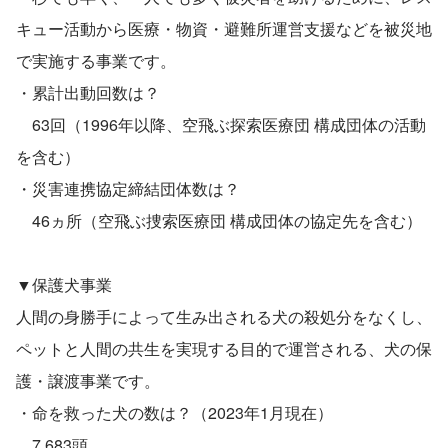
キュー活動から医療・物資・避難所運営支援などを被災地
で実施する事業です。
・累計出動回数は？
　63回（1996年以降、空飛ぶ探索医療団 構成団体の活動
を含む）
・災害連携協定締結団体数は？
　46ヵ所（空飛ぶ捜索医療団 構成団体の協定先を含む）
▼保護犬事業
人間の身勝手によって生み出される犬の殺処分をなくし、
ペットと人間の共生を実現する目的で運営される、犬の保
護・譲渡事業です。
・命を救った犬の数は？（2023年1月現在）
　7,683頭