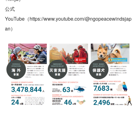
公式
YouTube（https://www.youtube.com/@ngopeacewindsjap
an）