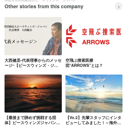
Other stories from this company
大西健丞-代表理事からのメッセ
空飛ぶ搜索医療
ージｰ【ピースウィンズ・ジャ
団“ARROWS”とは？
パン】
【最後まで諦めず挑戦する団
【Vo.2】先輩スタッフにインタ
体】ピースウィンズジャパンが
ビューしてみました！～海外事