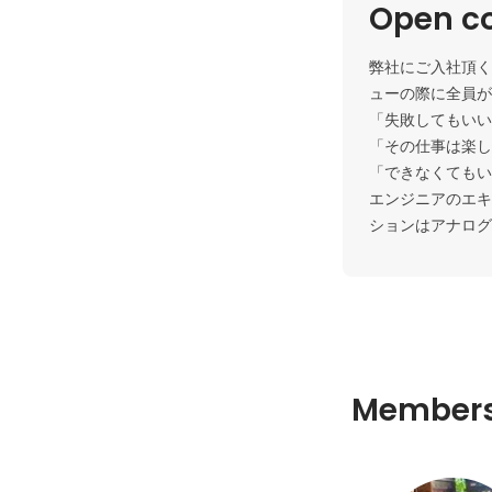
Open c
弊社にご入社頂く
ューの際に全員が
「失敗してもいい
「その仕事は楽し
「できなくてもい
エンジニアのエキ
ションはアナログ
Member