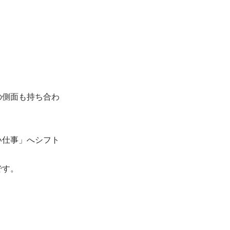
の側面も持ち合わ
い仕事」へシフト