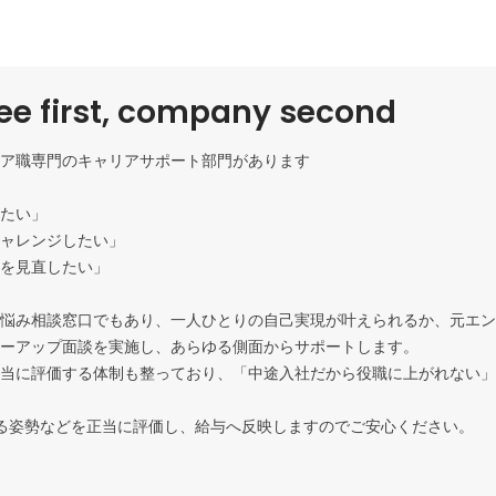
e first, company second
ア職専門のキャリアサポート部門があります

たい」

ャレンジしたい」

を見直したい」

悩み相談窓口でもあり、一人ひとりの自己実現が叶えられるか、元エン
ーアップ面談を実施し、あらゆる側面からサポートします。

当に評価する体制も整っており、「中途入社だから役職に上がれない」
る姿勢などを正当に評価し、給与へ反映しますのでご安心ください。