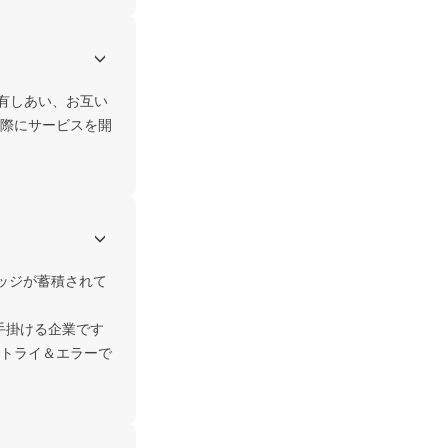
有しあい、お互い
際にサービスを開
レッジが蓄積されて
手掛ける企業です
トライ＆エラーで