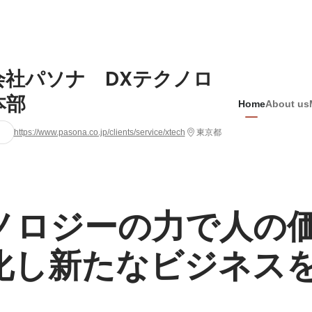
会社パソナ DXテクノロ
本部
Home
About us
https://www.pasona.co.jp/clients/service/xtech
東京都
ノロジーの力で人の
化し新たなビジネス