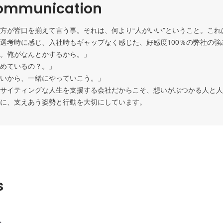
ommunication
方が皆口を揃えて言う事。それは、何より“人がいい”ということ。これ
選考時に感じ、入社時もギャップなく感じた、好感度100％の弊社の強み
。俺がなんとかするから。」

めているの？。」

いから、一緒にやっていこう。」

サイティングな人生を支援する会社だからこそ、想いがぶつかる人と人
に、支えあう姿勢と行動を大切にしています。
s