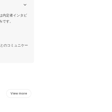
は内定者インタビ
です。

とのコミュニケー
View more