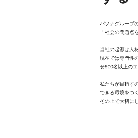
パソナグループの
「社会の問題点を
当社の起源は人材
現在では専門性
せ800名以上の
私たちが目指す
できる環境をつく