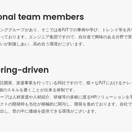
ional team members
ンググループがあり、そこでは各PJTでの事例や学び、トレンド等を共
っております。エンジニア集団ですので、自分達で興味のある分野で実
いが刺激しあい、高め合う環境がございます。
ring-driven
受託開発、派遣事業を行っている同社ですので、様々なPJTにおけるナ
に個のスキルを磨くことが出来る体制です。

ープは人材派遣や人材紹介、研修等の多岐に渡るHRソリューションを
クトの開発時も当社が積極的に関与し、開発を進めております。自社で
出し、世の中に価値を提供できる環境がございます。