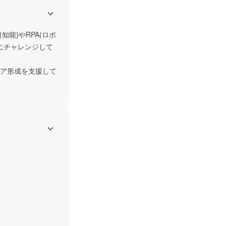
能)やRPA(ロボ
敢にチャレンジして
ア形成を支援して