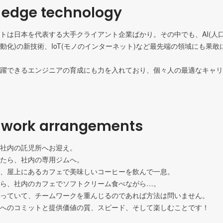
 edge technology
トは日本を代表する大手クライアント企業ばかり。その中でも、AI(人口知
動化)の新技術、IoT(モノのインターネット)など最先端の領域にも果
躍できるエンジニアの育成にも力を入れており、個々人の最適なキャリ
e work arrangements
社内の託児所へお迎え。

たら、社内の専用ジムへ。

、屋上にあるカフェで美味しいコーヒーを飲んで一息。

ら、社内のカフェでソフトクリーム食べながら…。

っていて、チームワークを重んじるのであれば方法は問いません。
