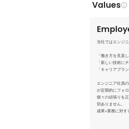
Values
Employe
当社ではエンジニ
「働き方を見直し
「新しい技術にチ
「キャリアプラン
エンジニア社員の
が定期的にフォロ
個々の頑張りを正
切ありません。

成果×業務に対す