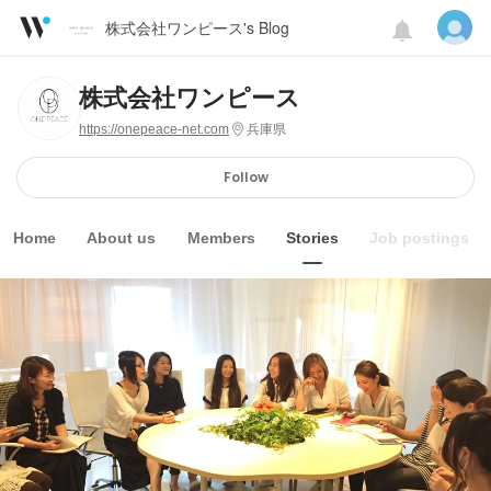
株式会社ワンピース's Blog
株式会社ワンピース
https://onepeace-net.com
兵庫県
Follow
Home
About us
Members
Stories
Job postings