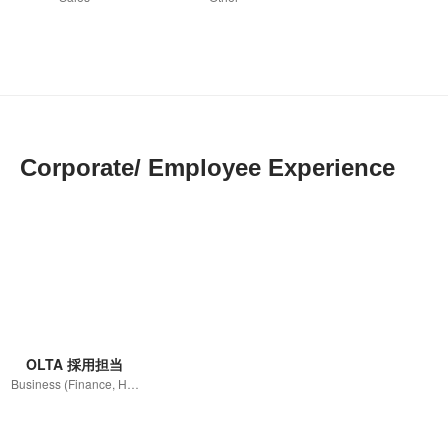
Corporate/ Employee Experience
OLTA 採用担当
Business (Finance, HR etc.)