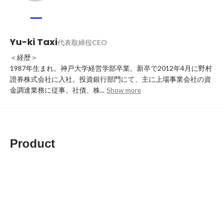
Yu-ki Taxi
代表取締役CEO
＜経歴＞

1987年生まれ。神戸大学経営学部卒業。新卒で2012年4月に野村
證券株式会社に入社。投資銀行部門にて、主に上場事業会社の資
金調達業務に従事。社債、株...
Show more
Product