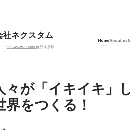
会社ネクスタム
Home
About us
http://www.nextam.jp
東京都
人々が「イキイキ」
世界をつくる！
は、
