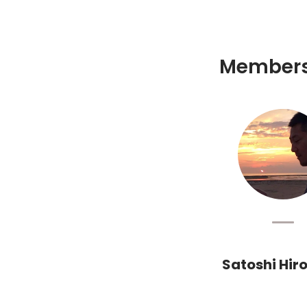
Member
Satoshi Hir