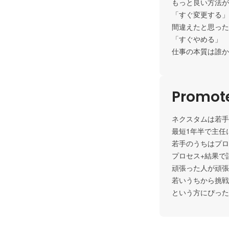
もっと良い方法が
「すぐ変更する」

間違えたと思った
「すぐやめる」

仕事の本質は誰か
Promote
ネクスタムは若手
最短1年半で主任
若手のうちはプロ
プロセス+結果で
頑張った人が頑張
若いうちから挑戦
という方にぴった