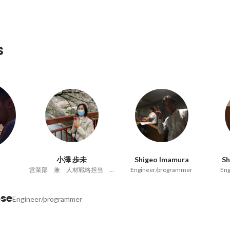
s
小澤 歩未
Shigeo Imamura
S
営業部 兼 人材戦略担当 兼 総務
Engineer/programmer
En
ose
Engineer/programmer