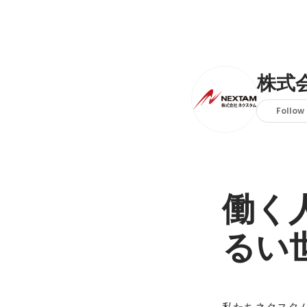
株式
Follow
働く
るい
私たちネクスタム