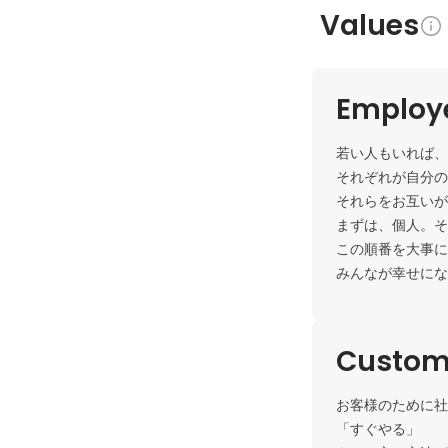
Values
Employe
若い人もいれば、
それぞれが自分の
それらをお互いが
まずは、個人。そ
この順番を大事に
みんなが幸せにな
Custome
お客様のために社
「すぐやる」
