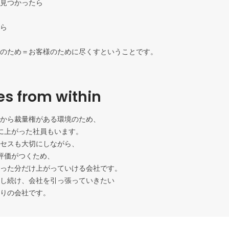
見つかったら

ら

のため＝お客様のために尽くすということです。
s from within
から裁量権がある環境のため、

に上がった社員もいます。

セスも大切にしながら、

評価がつくため、

った分だけ上がっていける会社です。

し続け、会社を引っ張っていきたい

りの会社です。