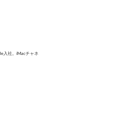
入社。iMacチャネ