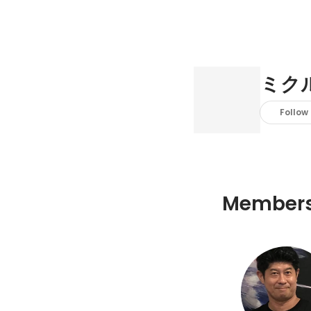
ミク
Follow
Member