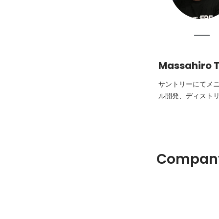
Massahiro 
サントリーにてメニ
ル開発、ディストリビ
Company