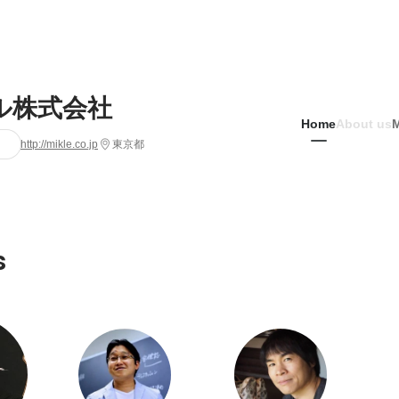
ル株式会社
Home
About us
http://mikle.co.jp
東京都
s