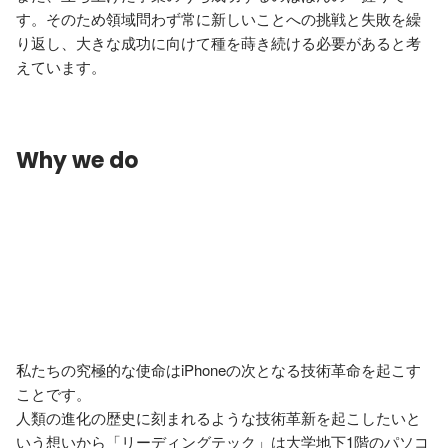
す。そのため領域問わず常に新しいことへの挑戦と失敗を繰
り返し、大きな成功に向けて種を蒔き続ける必要があると考
えています。
Why we do
私たちの究極的な使命はiPhoneの次となる技術革命を起こす
ことです。

人類の進化の歴史に刻まれるような技術革新を起こしたいと
いう想いから「リーディングテック」は大学地下1階のパソコ