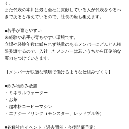
す。

また代表の本川は最も会社に貢献している人が代表をやるべ
きであると考えているので、社長の座も狙えます。

■若手が育ちやすい

未経験や若手が育ちやすい環境です。

立場や経験年数に縛られず熱量のあるメンバーにどんどん権
限委譲するので、入社したメンバーは若いうちから圧倒的な
実力をつけていきます。

【メンバーが快適な環境で働けるような仕組みづくり】

■飲み物飲み放題

・ミネラルウォーター

・お茶

・超本格コーヒーマシン

・エナジードリンク（モンスター、レッドブル等）

■各種社内イベント（過去開催・今後開催予定）
