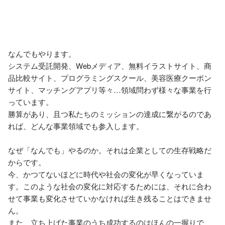
なんでもやります。

システム受託開発、Webメディア、無料イラストサイト、商
品比較サイト、プログラミングスクール、美容医療クーポン
サイト、マッチングアプリ等々…領域問わず様々な事業を行
っています。

勝算があり、且つ私たちのミッションの達成に繋がるのであ
れば、どんな事業領域でも参入します。

なぜ「なんでも」やるのか。それは企業としての生存戦略だ
からです。

今、かつてないほどに時代や社会の変化が早くなっていま
す。このような社会の変化に対応するためには、それに合わ
せて事業も変化させていかなければ生き残ることはできませ
ん。

また、立ち上げた事業のうち成功するのはほんの一握りで