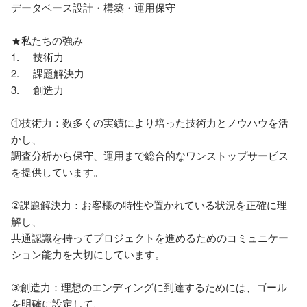
データベース設計・構築・運用保守

★私たちの強み

1.	技術力

2.	課題解決力

3.	創造力

①技術力：数多くの実績により培った技術力とノウハウを活
かし、

調査分析から保守、運用まで総合的なワンストップサービス
を提供しています。

②課題解決力：お客様の特性や置かれている状況を正確に理
解し、

共通認識を持ってプロジェクトを進めるためのコミュニケー
ション能力を大切にしています。

③創造力：理想のエンディングに到達するためには、ゴール
を明確に設定して、
