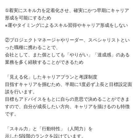
①着実にスキル力を定着化させ、確実にかつ早期にキャリア
形成を可能にするため

※運やタイミングによるスキル習得やキャリア形成をしない

②プロジェクトマネージャやリーダー、スペシャリストとい
った職種に携わることで、

会社として、また個としても「やりがい」「達成感」のある
業務を多く経験することができるため

「見える化」したキャリアプランと考課制度

目指すキャリアを掴むため、半期に1度必ず上長と目標設定面
談を行います。

目標もアドバイスをもとに自らの意思で決めることができま
すので、自分が成長したい方向、キャリアを描けるのも特徴
です。

「スキル力」と「行動特性」（人間力）を

示した5段階のランクを設けています。
