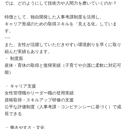
では、どのようにして技術力や人間力を磨いていくのか？

特徴として、独自開発した人事考課制度を活用し、

キャリア形成のための取得スキルを「見える化」していま
す。

----

また、女性が活躍していただきやすい環境創りを早くに取り
組んだ実績もあります。

・ 制度面

産休・育休の取得と復帰実績（子育てや介護に柔軟に対応可
能）

・ キャリア支援

女性管理職やリーダー職の登用実績

資格取得・スキルアップ研修の支援

公平な評価制度（人事考課・コンピテンシーに基づく）で成
長できる

・ 働きやすさ・文化
