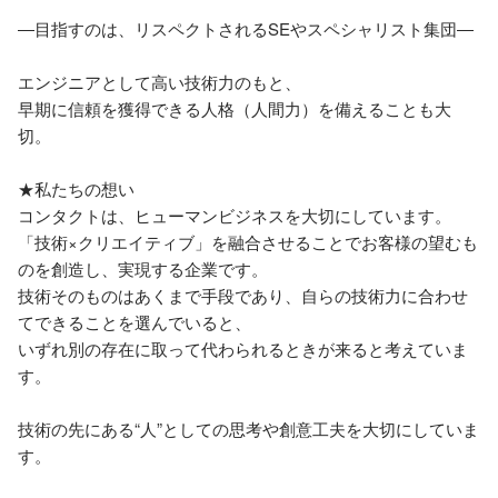
―目指すのは、リスペクトされるSEやスペシャリスト集団―

エンジニアとして高い技術力のもと、

早期に信頼を獲得できる人格（人間力）を備えることも大
切。

★私たちの想い

コンタクトは、ヒューマンビジネスを大切にしています。

「技術×クリエイティブ」を融合させることでお客様の望むも
のを創造し、実現する企業です。

技術そのものはあくまで手段であり、自らの技術力に合わせ
てできることを選んでいると、

いずれ別の存在に取って代わられるときが来ると考えていま
す。

技術の先にある“人”としての思考や創意工夫を大切にしていま
す。
