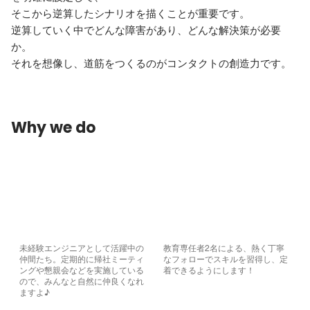
そこから逆算したシナリオを描くことが重要です。

逆算していく中でどんな障害があり、どんな解決策が必要
か。

Why we do
未経験エンジニアとして活躍中の
教育専任者2名による、熱く丁寧
仲間たち。定期的に帰社ミーティ
なフォローでスキルを習得し、定
ングや懇親会などを実施している
着できるようにします！
ので、みんなと自然に仲良くなれ
ますよ♪