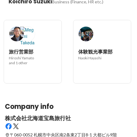
Koichiro Suzuki
Business (Finance, HR etc.)
旅行営業部
体験観光事業部
Hiroshi Yamato
Naoki Hayashi
and 1 other
Company info
株式会社北海道宝島旅行社
〒060-0052 札幌市中央区南2条東2丁目8-1
大都ビル9階