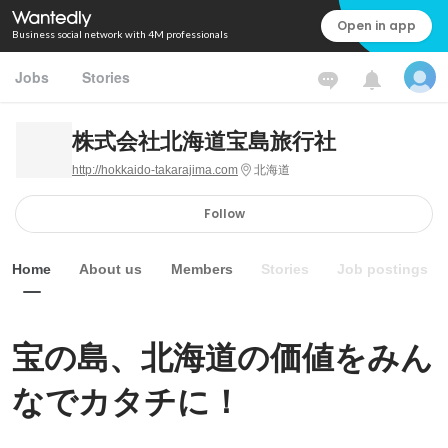
Open in app
Business social network with 4M professionals
Jobs
Stories
株式会社北海道宝島旅行社
http://hokkaido-takarajima.com
北海道
Follow
Home
About us
Members
Stories
Job postings
宝の島、北海道の価値をみん
なでカタチに！