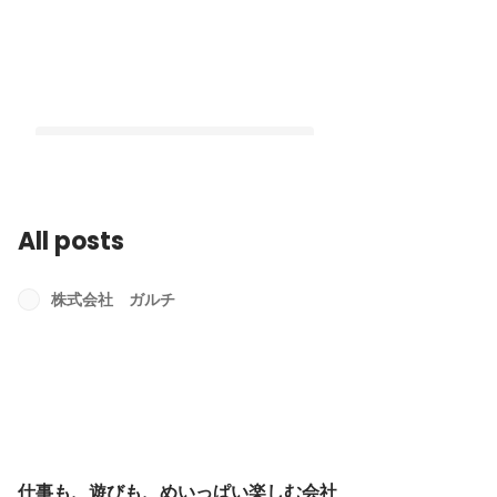
All posts
仕事も、遊びも、めいっぱい楽しむ会
社
株式会社 ガルチ
Latest
仕事も、遊びも、めいっぱい楽しむ会社