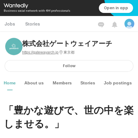
Open in app
Business social network with 4M professionals
Jobs
Stories
株式会社ゲートウェイアーチ
https://gatewayarch.jp
東京都
Follow
Home
About us
Members
Stories
Job postings
「豊かな遊びで、世の中を楽
しませる。」