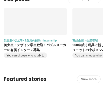
製品製作及びSNS運用の補助・Internship
商品企画・生産管理
美大生・デザイン学生歓迎！パズルメーカ
250年続く玩具に新
ーの有償インターン募集
ユニットの中核メン
You can choose who to talk to
You can choose who to 
Featured stories
View more