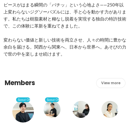
ピースがはまる瞬間の「パチッ」という心地よさ——250年以
上変わらないジグソーパズルには、手と心を動かす力がありま
す。私たちは樹脂素材と糊なし脱着を実現する独自の特許技術
で、この体験に革新を重ねてきました。

変わらない価値と新しい技術を両立させ、人々の時間に豊かな
余白を届ける。関西から関東へ、日本から世界へ。あそびの力
で世の中を楽しませ続けます。
Members
View more
Scout OK
Scout OK