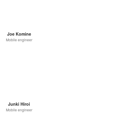
Joe Komine
Mobile engineer
Junki Hiroi
Mobile engineer