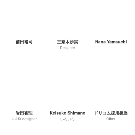
前田裕司
三奈木歩実
Nana Yamauchi
Designer
岩田杏理
Keisuke Shimane
ドリコム採用担当
UI/UX designer
いろいろ
Other