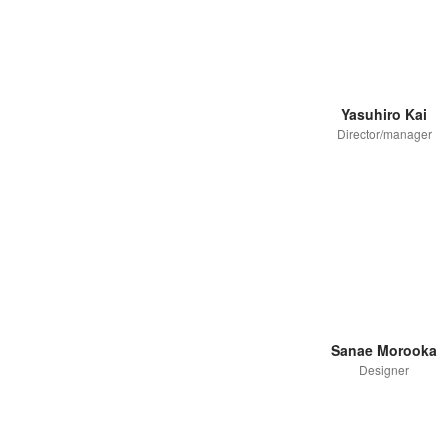
Yasuhiro Kai
Director/manager
Sanae Morooka
Designer