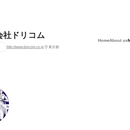
会社ドリコム
Home
About us
http://www.drecom.co.jp
東京都