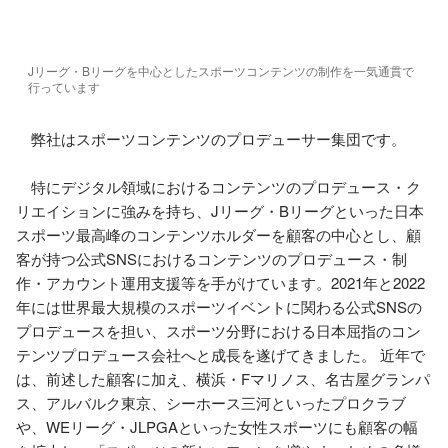
Jリーグ・Bリーグを中心としたスポーツコンテンツの制作を一気通貫で
行っています
　弊社はスポーツコンテンツのプロデューサー集団です。 　

　特にデジタル領域におけるコンテンツのプロデュース・ク
リエイションに強みを持ち、Jリーグ・Bリーグといった日本
スポーツ最高峰のコンテンツホルダーを顧客の中心とし、顧
客が持つ公式SNSにおけるコンテンツのプロデュース・制
作・アカウント運用支援等を手がけています。2021年と2022
年には世界最大規模のスポーツイベントに関わる公式SNSの
プロデュースを担い、スポーツ分野における日本屈指のコン
テンツプロデュース会社へと成長を遂げてきました。 近年で
は、前述した顧客に加え、横浜・Fマリノス、名古屋グランパ
ス、アルバルク東京、シーホース三河といったプロクラブ
や、WEリーグ・JLPGAといった女性スポーツにも顧客の幅