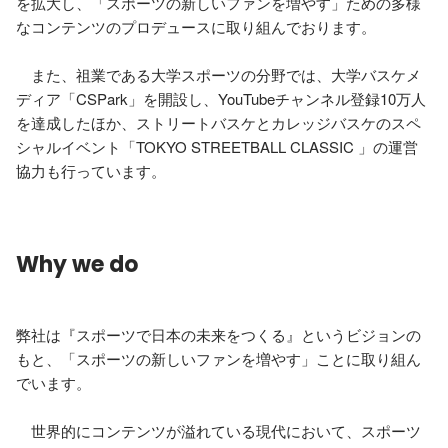
を拡大し、「スポーツの新しいファンを増やす」ための多様
なコンテンツのプロデュースに取り組んでおります。

　また、祖業である大学スポーツの分野では、大学バスケメ
ディア「CSPark」を開設し、YouTubeチャンネル登録10万人
を達成したほか、ストリートバスケとカレッジバスケのスペ
シャルイベント「TOKYO STREETBALL CLASSIC 」の運営
協力も行っています。
Why we do
弊社は『スポーツで日本の未来をつくる』というビジョンの
もと、「スポーツの新しいファンを増やす」ことに取り組ん
でいます。

　世界的にコンテンツが溢れている現代において、スポーツ