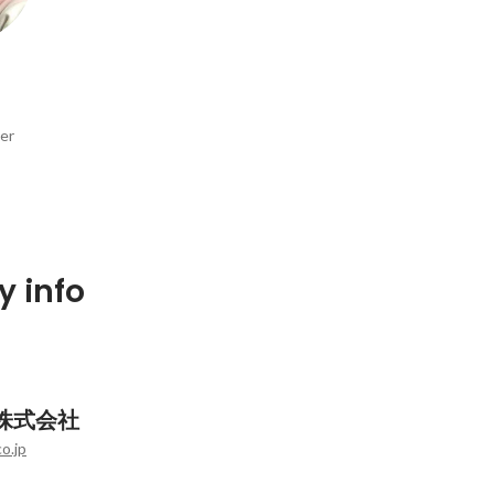
er
 info
株式会社
o.jp