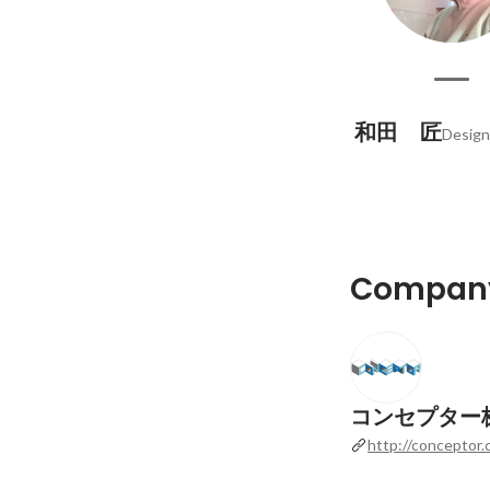
和田 匠
Design
Company
コンセプター
http://conceptor.c