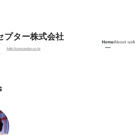
セプター株式会社
Home
About us
http://conceptor.co.jp
s