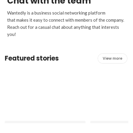
Chat with the team
Wantedly is a business social networking platform
that makes it easy to connect with members of the company.
Reach out for a casual chat about anything that interests
you!
Featured stories
View more