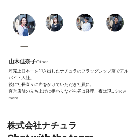
山木佳奈子
Other
坪売上日本一を叩き出したナチュラのフラッグシップ店でアル
バイト入社。

後に社長直々に声をかけていただき社員に。

直営店舗の立ち上げに携わりながら昼は経理、夜は現...
Show 
more
株式会社ナチュラ