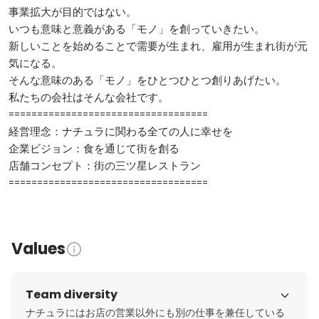
事業拡大が目的ではない。

いつも意味と意義がある「モノ」を創っていきたい。

新しいことを始めることで需要が生まれ、雇用が生まれ街が元
気になる。

そんな意味のある「モノ」をひとつひとつ創りあげたい。

私たちの会社はそんな会社です。

===================================

経営理念：ナチュラに関わる全ての人に幸せを

企業ビジョン：食を通じて街を創る

店舗コンセプト：街の三ツ星レストラン

===================================
Values
Team diversity
ナチュラにはお店の営業以外にも別の仕事を兼任している