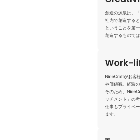
創造の源泉は、「意
社内で創造すると
ということを第一
創造するものでは
Work-li
NineCraf
や価値観、経験の
そのため、Nin
ッチメント」の考
仕事もプライベー
ます。