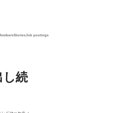
Members
Stories
Job postings
出し続
ブランドマーケティ