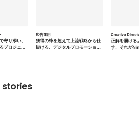
ー
広告運用
Creative Direct
で寄り添い、
獲得の枠を超えて上流戦略から仕
正解を届ける
るプロジェク
掛ける、デジタルプロモーション
す、それがNin
コンサルタント
 stories