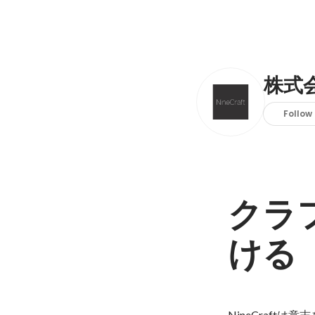
株式会
Follow
クラ
ける
NineCraf