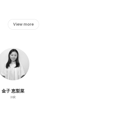
View more
金子 恵梨菜
HR