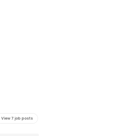
View 7 job posts