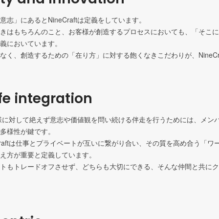
志」にあるとNineCraftは定義をしています。

きはもちろんのこと、お客様が創造するプロセスにおいても、「そこに
義においています。

なく、創造するための「在り方」に対する飽くなきこだわりが、NineCr
fe integration
tがお客様に対して絶えず意志や価値観を問い続ける伴走を行うためには、メン
多様性が鍵です。

eCraftは仕事とプライベートが互いに繋がり合い、その質を高め合う「
え方が重要と定義しています。

トもトレードオフさせず、どちらも大切にできる、そんな仲間と共にク