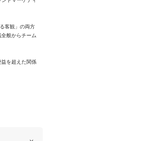
よる客観」の両方
域全般からチーム
便益を超えた関係