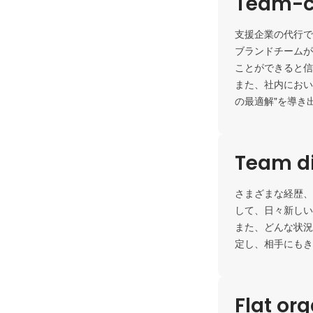
Team-c
支援企業の代行で
ブランドチームが
ことができると信
また、社内におい
の最適解"を導き
Team di
さまざまな経歴、
して、日々新しい
また、どんな状況
定し、相手にもき
Flat or