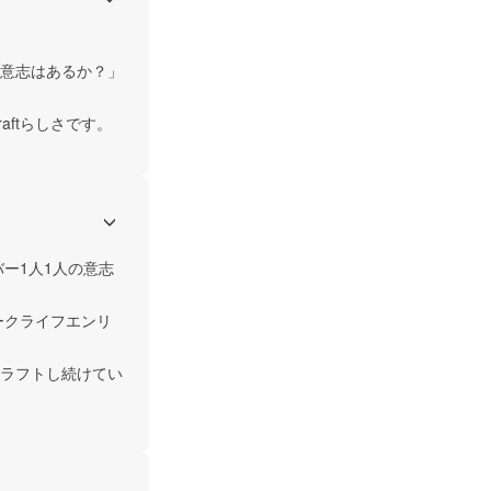
意志はあるか？」
aftらしさです。
バー1人1人の意志
ワークライフエンリ
ラフトし続けてい