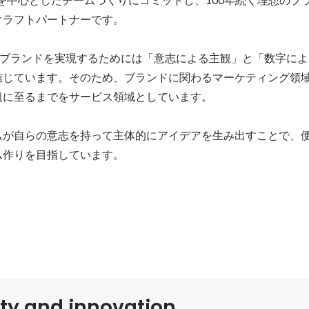
ラフトパートナーです。

想のブランドを実現するためには「意志による主観」と「数字に
信じています。そのため、ブランドに関わるマーケティング領
に至るまでをサービス領域としています。

ムが自らの意志を持って主体的にアイデアを生み出すことで、
ム作りを目指しています。
ity and innovation