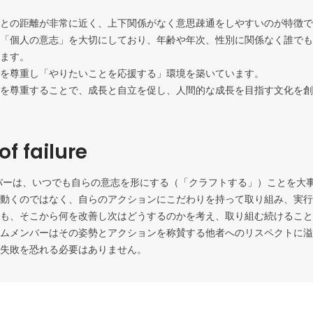
との距離が非常に近く、上下関係がなく意思疎通をしやすいのが特徴で
「個人の意志」を大切にしており、年齢や年次、性別に関係なく誰でも
ます。

を尊重し「やりたいことを応援する」環境を築いています。

を尊重することで、成長と自立を促し、人間的な成長を目指す文化を創
of failure
tのメンバーは、いつでも自らの意志を形にする（「クラフトする」）ことを大
動くのではなく、自らのアクションにこだわりを持って取り組み、実行
も、そこから何を改善し次はどうするのかを考え、取り組む続けること
ムメンバーはその姿勢とアクションを称賛する他者へのリスペクトに溢