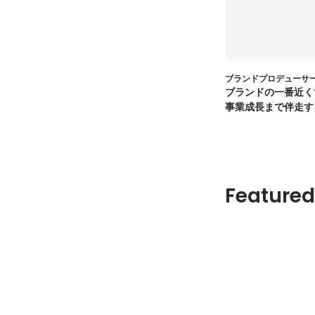
ブランドプロデューサ
ブランドの一番近く
事業成長まで伴走す
トマネージャー
Featured