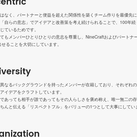
entric
はなく、パートナーと便益を超えた関係性を築くチーム作りを最優先に
「自らの意志」でアイデアと改善策を考え続けられることで、100年続
じているためです。

てもメンバーひとりひとりの意志を尊重し、NineCraftおよびパートナ
出せることを大切にしています。
versity
異なるバックグラウンドを持ったメンバーが在籍しており、それぞれの
アイデアをクラフトしています。

であっても相手が誰であってもその人らしさを褒め称え、唯一無二の存
ちんと伝える「リスペクトフル」をバリューの1つとして大事にしてい
ganization