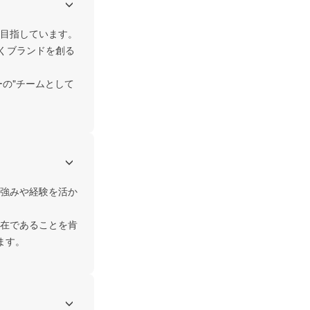
目指しています。

くブランドを創る
ーの"チームとして
強みや経験を活か
在であることを肯
ます。