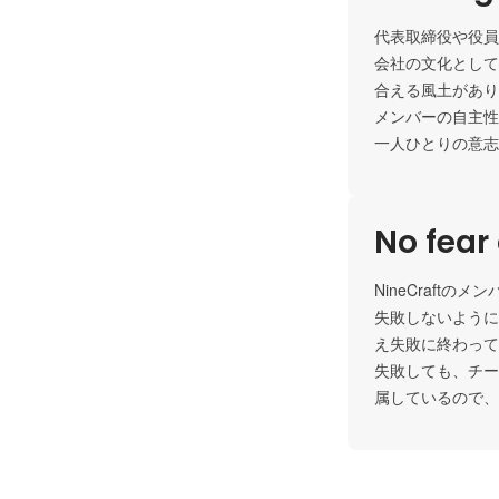
代表取締役や役員
会社の文化として
合える風土があり
メンバーの自主性
一人ひとりの意志
No fear 
NineCraf
失敗しないように
え失敗に終わって
失敗しても、チー