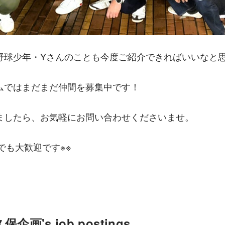
野球少年・Yさんのことも今度ご紹介できればいいなと
ムではまだまだ仲間を募集中です！
ましたら、お気軽にお問い合わせくださいませ。
でも大歓迎です※※
画's job postings