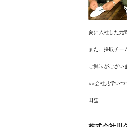
夏に入社した元
また、採取チー
ご興味がござい
※※会社見学いつ
田窪
株式会社川久保企