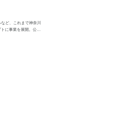
ルなど、これまで神奈川
「墨出し」を事業の中心