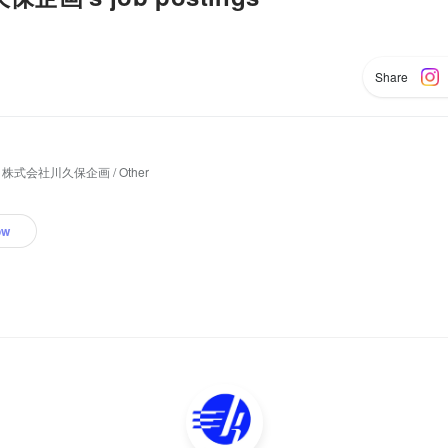
Share
株式会社川久保企画 / Other
ow