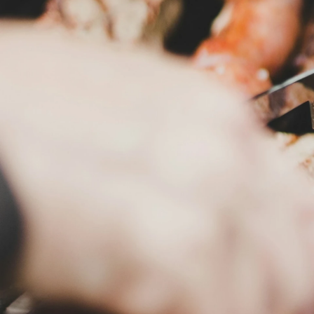
田窪 舞
株式会社川久保企画 / Other