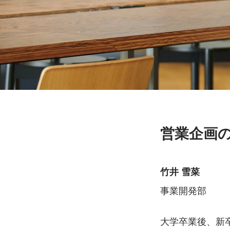
営業企画
竹井 雪菜
事業開発部
大学卒業後、新