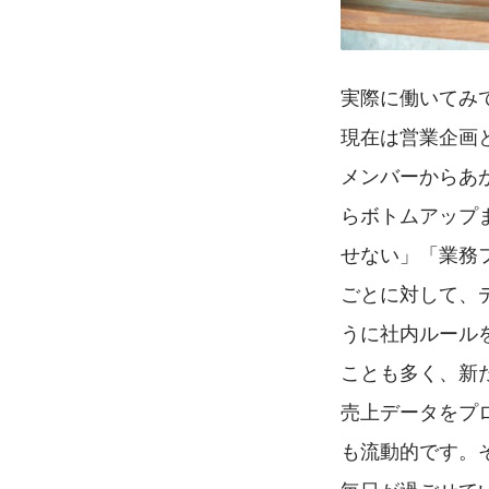
実際に働いてみ
現在は営業企画
メンバーからあ
らボトムアップ
せない」「業務
ごとに対して、
うに社内ルール
ことも多く、新
売上データをプ
も流動的です。