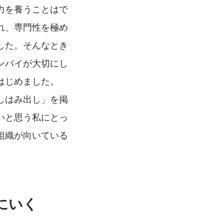
力を養うことはで
れ、専門性を極め
した。そんなとき
ンバイが大切にし
はじめました。
しはみ出し」を掲
いと思う私にとっ
組織が向いている
にいく