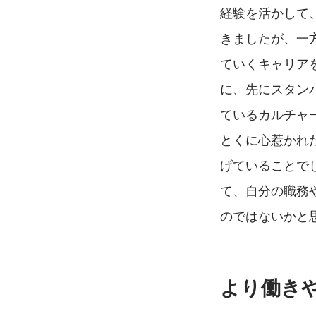
経験を活かして
きましたが、一
ていくキャリア
に、先にスタン
ているカルチャ
とくに心惹かれ
げていることで
て、自分の職務
のではないかと
より働き