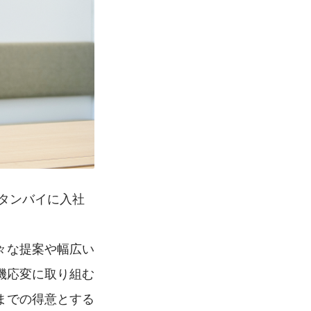
スタンバイに入社
々な提案や幅広い
機応変に取り組む
までの得意とする