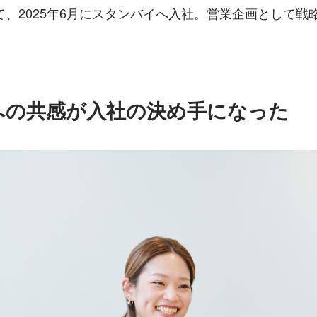
て、2025年6月にスタンバイへ入社。営業企画として戦
への共感が入社の決め手になった