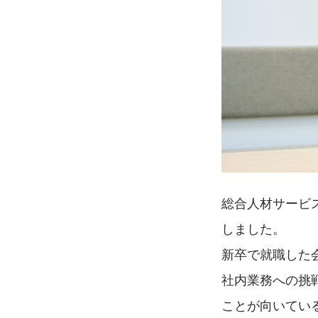
総合人材サービ
しました。
新卒で就職した
社内業務への挑
ことが向いてい