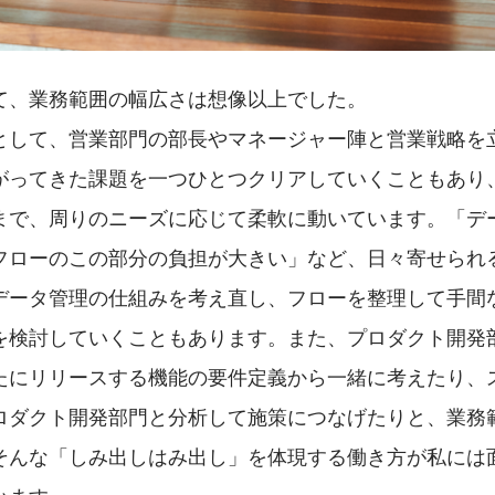
て、業務範囲の幅広さは想像以上でした。
として、営業部門の部長やマネージャー陣と営業戦略を
がってきた課題を一つひとつクリアしていくこともあり
まで、周りのニーズに応じて柔軟に動いています。「デ
フローのこの部分の負担が大きい」など、日々寄せられ
データ管理の仕組みを考え直し、フローを整理して手間
を検討していくこともあります。また、プロダクト開発
たにリリースする機能の要件定義から一緒に考えたり、
ロダクト開発部門と分析して施策につなげたりと、業務
そんな「しみ出しはみ出し」を体現する働き方が私には