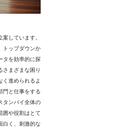
立案しています。
、トップダウンか
ータを効率的に探
るさまざまな困り
なく進められるよ
部門と仕事をする
スタンバイ全体の
範囲や役割はとて
面白く、刺激的な