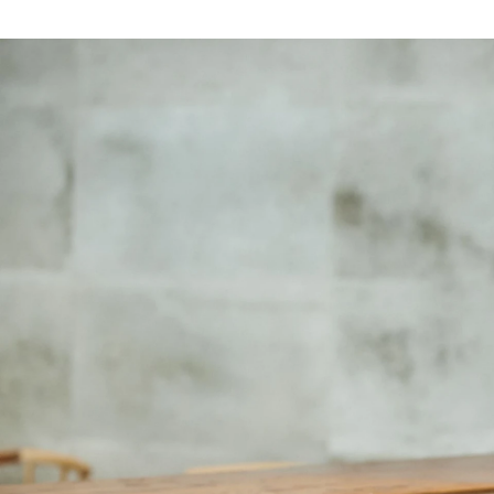
スタンバイ 人事
株式会社スタンバイ / Other engineer