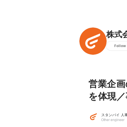
株式
Follow
営業企画
を体現／
スタンバイ 人
Other engineer