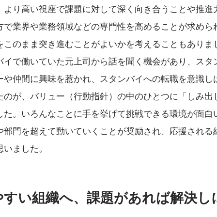
、より高い視座で課題に対して深く向き合うことや推進
方で業界や業務領域などの専門性を高めることが求めら
をこのまま突き進むことがよいかを考えることもありま
バイで働いていた元上司から話を聞く機会があり、スタ
ーや仲間に興味を惹かれ、スタンバイへの転職を意識し
たのが、バリュー（行動指針）の中のひとつに「しみ出
した。いろんなことに手を挙げて挑戦できる環境が面白
や部門を超えて動いていくことが奨励され、応援される
思いました。
やすい組織へ、課題があれば解決し