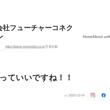
会社フューチャーコネク
ン
Home
About us
https://future-connection.co.jp
東京都
っていいですね！！
on
2022-12-14