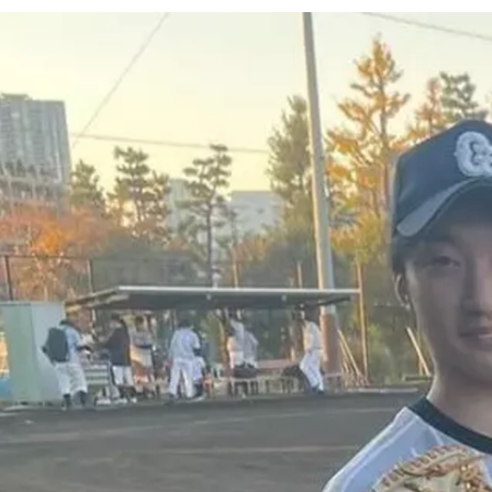
堀 英明
株式会社フューチャーコネクション / 営業部 課長