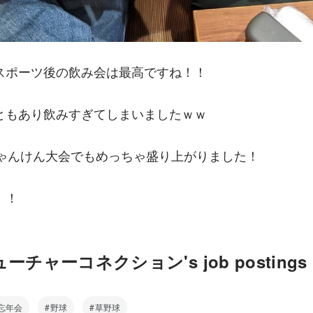
スポーツ後の飲み会は最高ですね！！
ともあり飲みすぎてしまいましたｗｗ
じゃんけん大会でもめっちゃ盛り上がりました！
！！
チャーコネクション's job postings
忘年会
野球
草野球