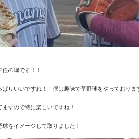
主任の堀です！！
っぱりいいですね！！僕は趣味で草野球をやっておりま
てますので特に楽しいですね！
野球をイメージして取りました！