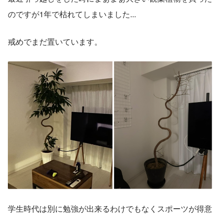
のですが1年で枯れてしまいました...
戒めでまだ置いています。
学生時代は別に勉強が出来るわけでもなくスポーツが得意