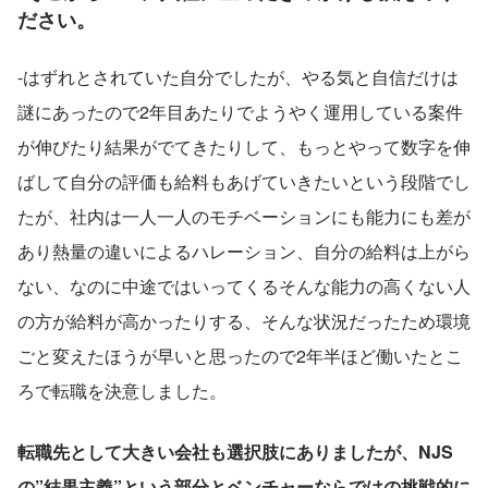
ださい。
-はずれとされていた自分でしたが、やる気と自信だけは
謎にあったので2年目あたりでようやく運用している案件
が伸びたり結果がでてきたりして、もっとやって数字を伸
ばして自分の評価も給料もあげていきたいという段階でし
たが、社内は一人一人のモチベーションにも能力にも差が
あり熱量の違いによるハレーション、自分の給料は上がら
ない、なのに中途ではいってくるそんな能力の高くない人
の方が給料が高かったりする、そんな状況だったため環境
ごと変えたほうが早いと思ったので2年半ほど働いたとこ
ろで転職を決意しました。
転職先として大きい会社も選択肢にありましたが、NJS
の”結果主義”という部分とベンチャーならではの挑戦的に