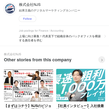
株式会社NJS
結果主義のデジタルマーケティングカンパニー
Follow
Job postings for Finance / Accounting
上場に向け募集！代表直下で組織全体のバックオフィスを構築
する責任者を求む
株式会社NJS
Other stories from this company
【まずはコチラ】NJSのビジョ
【社員インタビュー】入社後最