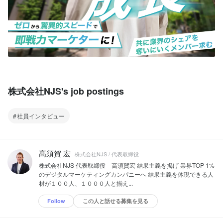
株式会社NJS's job postings
社員インタビュー
髙須賀 宏
株式会社NJS / 代表取締役
株式会社NJS 代表取締役 高須賀宏 結果主義を掲げ 業界TOP 1%
のデジタルマーケティングカンパニーへ 結果主義を体現できる人
材が１００人、１０００人と揃え...
Follow
この人と話せる募集を見る