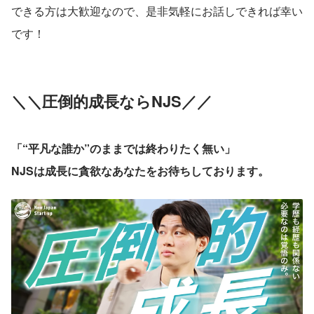
できる方は大歓迎なので、是非気軽にお話しできれば幸い
です！
＼＼圧倒的成長ならNJS／／
「“平凡な誰か”のままでは終わりたく無い」
NJSは成長に貪欲なあなたをお待ちしております。