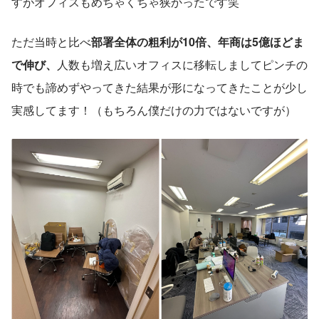
すがオフィスもめちゃくちゃ狭かったです笑
ただ当時と比べ
部署全体の粗利が10倍、年商は5億ほどま
で伸び、
人数も増え広いオフィスに移転しましてピンチの
時でも諦めずやってきた結果が形になってきたことが少し
実感してます！（もちろん僕だけの力ではないですが）