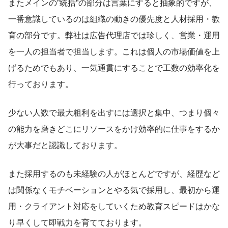
またメインの”統括”の部分は言葉にすると抽象的ですが、
一番意識しているのは組織の動きの優先度と人材採用・教
育の部分です。弊社は広告代理店では珍しく、営業・運用
を一人の担当者で担当します。これは個人の市場価値を上
げるためでもあり、一気通貫にすることで工数の効率化を
行っております。
少ない人数で最大粗利を出すには選択と集中、つまり個々
の能力を磨きどこにリソースをかけ効率的に仕事をするか
が大事だと認識しております。
また採用するのも未経験の人がほとんどですが、経歴など
は関係なくモチベーションとやる気で採用し、最初から運
用・クライアント対応をしていくため教育スピードはかな
り早くして即戦力を育てております。