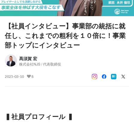
【社員インタビュー】事業部の統括に就
任し、これまでの粗利を１０倍に！事業
部トップにインタビュー
髙須賀 宏
株式会社NJS / 代表取締役
2025-03-10
8
▍社員プロフィール ▍