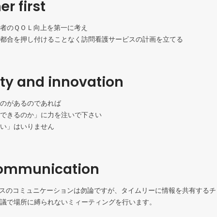
r first
者のＱＯＬ向上を第一に考え

都合を押し付けることなく訪問看護サービスの計画を立てる
ity and innovation
のがあるのであれば

できるのか」に力を注いで下さい

い」はいりません
ommunication
イスのコミュニケーションは勿論ですが、タイムリーに情報を共有する
議で場所に縛られないミィーティングを行います。