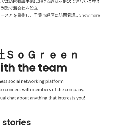
では訪問看護事業における課題を解決できないと考え

副業で新会社を設立

ースとを目指し、千葉市緑区に訪問看護...
Show more
社ＳｏＧｒｅｅｎ
ith the team
ness social networking platform
 to connect with members of the company.
ual chat about anything that interests you!
 stories