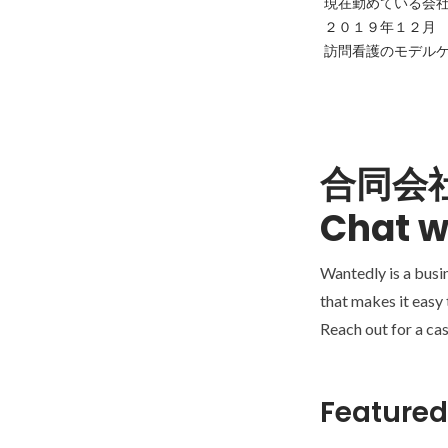
現在勤めている会社
２０１９年１２月　
訪問看護のモデルケ
合同会
Chat w
Wantedly is a busi
that makes it easy
Reach out for a cas
Featured