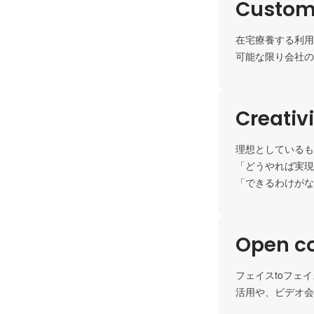
Custome
在宅療養する利用
可能な限り会社の
Creativ
理想としているも
「どうやれば実現
「できるわけがな
Open c
フェイスtoフェ
活用や、ビデオ会