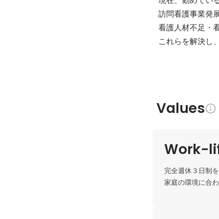
訪問看護事業発展
看護人材不足・
これらを解決し
Values
Work-li
完全週休３日制を
家庭の環境に合わ