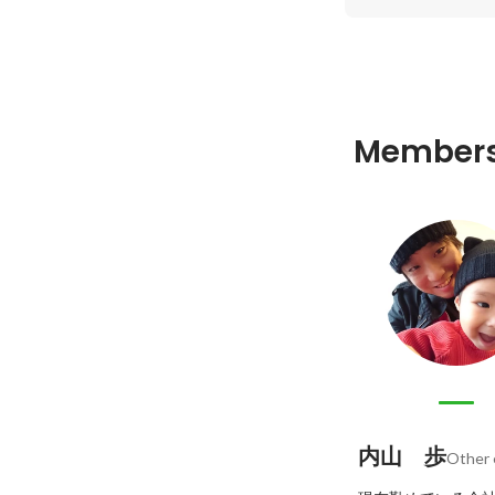
Member
内山 歩
Other 