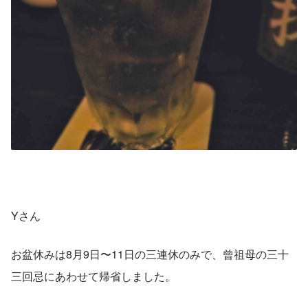
Yさん
お盆休みは8月9日〜11日の三連休のみで、曾祖母の三十
三回忌にあわせて帰省しました。