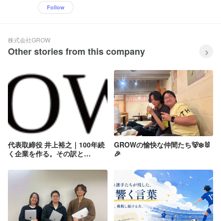
Follow
株式会社GROW
Other stories from this company
代表取締役 井上裕之｜100年続
GROWの愉快な仲間たち🐻‍❄️🐰
く企業を作る。その訳と
🎉
は。。。