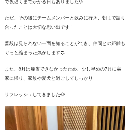
で夜遅くまでかかる日もありました💦
ただ、その後にチームメンバーと飲みに行き、朝まで語り
合ったことは大切な思い出です！
普段は見られない一面を知ることができ、仲間との距離も
ぐっと縮まった気がします🤝
また、8月は帰省できなかったため、少し早めの7月に実
家に帰り、家族や愛犬と過ごしてしっかり
リフレッシュしてきました🐶