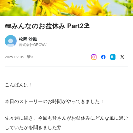
🪼みんなのお盆休み Part2⛱️
松岡 沙織
株式会社GROW /
2025-09-05
3
こんばんは！
本日のストーリーのお時間がやってきました！
先々週に続き、今回も皆さんがお盆休みにどんな風に過ご
していたかを聞きました👂