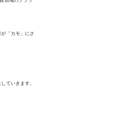
者が「カモ」にさ
生していきます。