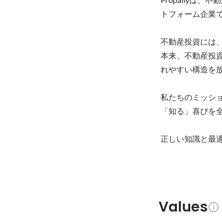
トフォーム企業で
不動産投資には、
本来、不動産投
れやすい構造を放
私たちのミッショ
「知る」喜びを全
正しい知識と最
Values