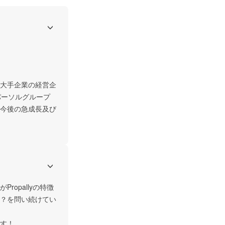
大手企業の経営企
パーソルグループ
今後の急成長及び
opallyの特徴
？を問い続けてい
す！