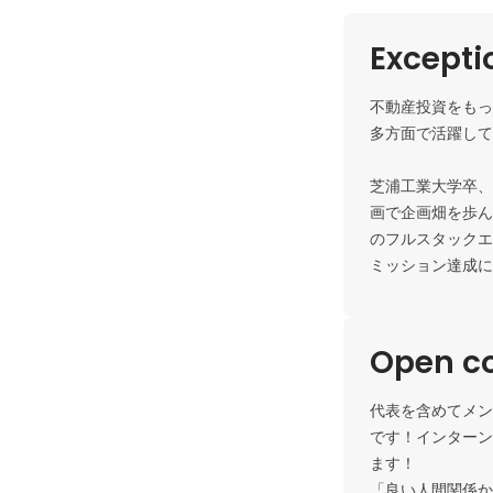
Except
不動産投資をもっ
多方面で活躍して
芝浦工業大学卒、
画で企画畑を歩ん
のフルスタックエ
ミッション達成に
Open c
代表を含めてメン
です！インターン
ます！

「良い人間関係か