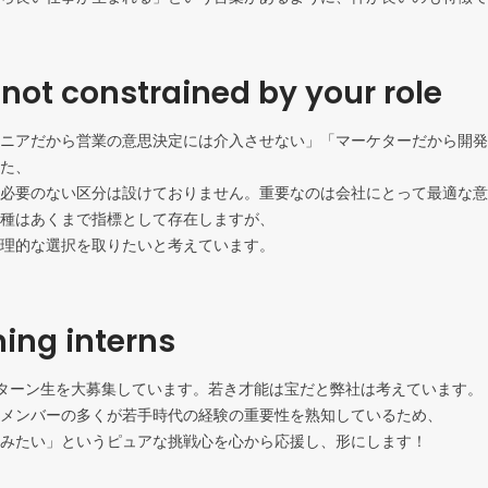
 not constrained by your role
ニアだから営業の意思決定には介入させない」「マーケターだから開発
た、

必要のない区分は設けておりません。重要なのは会社にとって最適な意
種はあくまで指標として存在しますが、

理的な選択を取りたいと考えています。
ing interns
はインターン生を大募集しています。若き才能は宝だと弊社は考えています。

メンバーの多くが若手時代の経験の重要性を熟知しているため、

みたい」というピュアな挑戦心を心から応援し、形にします！