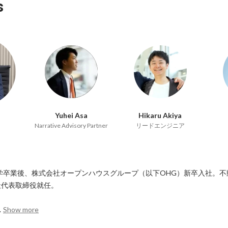
s
Yuhei Asa
Hikaru Akiya
Narrative Advisory Partner
リードエンジニア
大学卒業後、株式会社オープンハウスグループ（以下OHG）新卒入社。不
代表取締役就任。

.
Show more