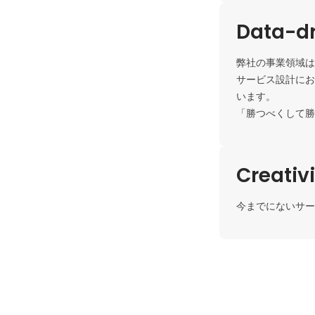
Data-dr
弊社の事業領域は
サービス設計にお
います。

「勝つべくして勝
Creativ
今までにないサー