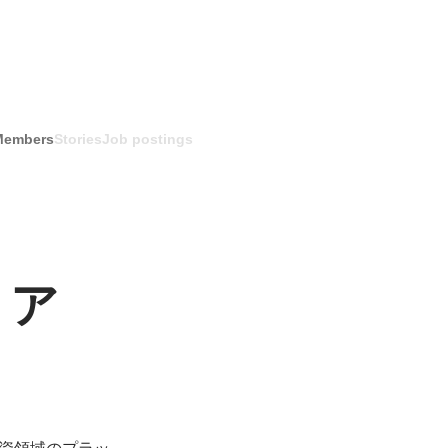
Members
Stories
Job postings
リア
投資領域のプラッ