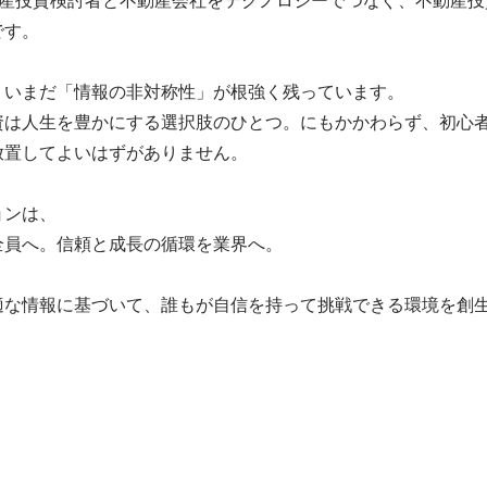
す。

いまだ「情報の非対称性」が根強く残っています。

資は人生を豊かにする選択肢のひとつ。にもかかわらず、初心
置してよいはずがありません。

ンは、

員へ。信頼と成長の循環を業界へ。

適な情報に基づいて、誰もが自信を持って挑戦できる環境を創