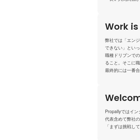
Work is
弊社では「エンジ
できない」といっ
職種ドリブンでの
ること。そこに職
最終的には一番合
Welcom
Propallyで
代表含めて弊社の
「まずは挑戦して