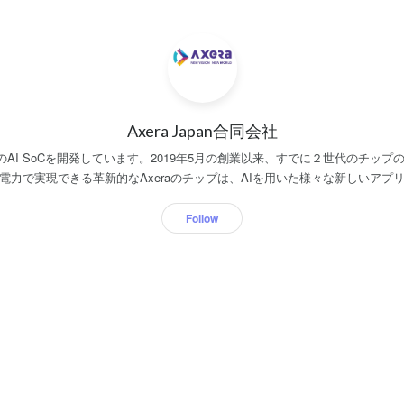
Axera Japan合同会社
端のAI SoCを開発しています。2019年5月の創業以来、すでに２世代のチッ
費電力で実現できる革新的なAxeraのチップは、AIを用いた様々な新しいアプ
つつあります。
Follow