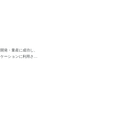
プの開発・量産に成功し、
リケーションに利用され