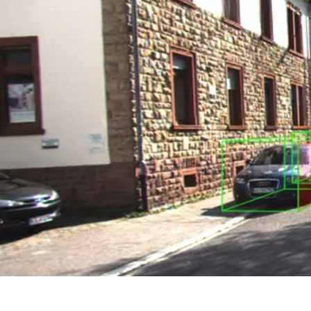
川口 貴義
Axera Japan合同会社 / Other engineer