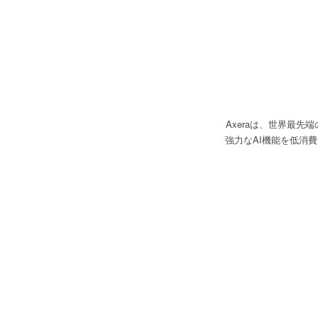
Axeraは、世界最先
強力なAI機能を低消