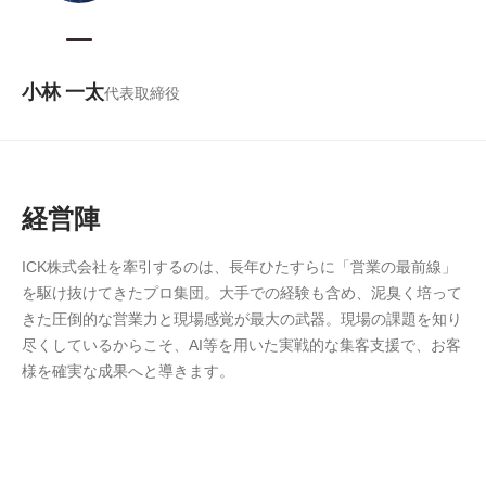
小林 一太
代表取締役
経営陣
ICK株式会社を牽引するのは、長年ひたすらに「営業の最前線」
を駆け抜けてきたプロ集団。大手での経験も含め、泥臭く培って
きた圧倒的な営業力と現場感覚が最大の武器。現場の課題を知り
尽くしているからこそ、AI等を用いた実戦的な集客支援で、お客
様を確実な成果へと導きます。