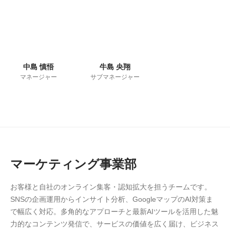
中島 慎悟
牛島 央翔
マネージャー
サブマネージャー
マーケティング事業部
お客様と自社のオンライン集客・認知拡大を担うチームです。
SNSの企画運用からインサイト分析、GoogleマップのAI対策ま
で幅広く対応。多角的なアプローチと最新AIツールを活用した魅
力的なコンテンツ発信で、サービスの価値を広く届け、ビジネス