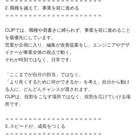
＝＝＝＝＝＝＝＝＝＝＝＝＝＝＝＝＝＝＝＝＝

2. 職種を越えて、事業を前に進める

＝＝＝＝＝＝＝＝＝＝＝＝＝＝＝＝＝＝＝＝＝

CLIPでは、職種や肩書きに縛られず、事業を前に進めること
を最優先にしています。

営業が企画に入り、編集が改善提案をし、エンジニアやデザ
イナーが事業全体の視点で動く。

それが特別ではなく、日常です。

「ここまでが自分の担当」ではなく、

「より良くするために何ができるか」を考え、自分から動け
る人に、どんどんチャンスが渡されます。

CLIPは、役割をこなす場所ではなく、役割を広げていける場
所です。

＝＝＝＝＝＝＝＝＝＝＝＝＝＝＝＝＝＝＝＝＝

3. スピードが、成長をつくる

＝＝＝＝＝＝＝＝＝＝＝＝＝＝＝＝＝＝＝＝＝
