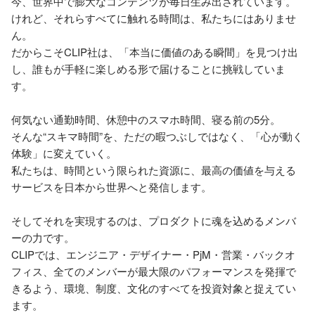
今、世界中で膨大なコンテンツが毎日生み出されています。
けれど、それらすべてに触れる時間は、私たちにはありませ
ん。

だからこそCLIP社は、「本当に価値のある瞬間」を見つけ出
し、誰もが手軽に楽しめる形で届けることに挑戦していま
す。

何気ない通勤時間、休憩中のスマホ時間、寝る前の5分。

そんな“スキマ時間”を、ただの暇つぶしではなく、「心が動く
体験」に変えていく。

私たちは、時間という限られた資源に、最高の価値を与える
サービスを日本から世界へと発信します。

そしてそれを実現するのは、プロダクトに魂を込めるメンバ
ーの力です。

CLIPでは、エンジニア・デザイナー・PjM・営業・バックオ
フィス、全てのメンバーが最大限のパフォーマンスを発揮で
きるよう、環境、制度、文化のすべてを投資対象と捉えてい
ます。
