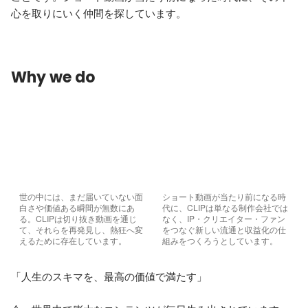
心を取りにいく仲間を探しています。
Why we do
世の中には、まだ届いていない面
ショート動画が当たり前になる時
白さや価値ある瞬間が無数にあ
代に、CLIPは単なる制作会社では
る。CLIPは切り抜き動画を通じ
なく、IP・クリエイター・ファン
て、それらを再発見し、熱狂へ変
をつなぐ新しい流通と収益化の仕
えるために存在しています。
組みをつくろうとしています。
「人生のスキマを、最高の価値で満たす」
