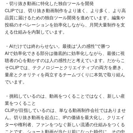
・切り抜き動画に特化した独自ツールを開発

CLIPでは、切り抜き動画制作をより速く、より多く、より高
品質に届けるための独自ツール開発を進めています。編集や
投稿のオペレーションを効率化しながら、月間大量制作を支
える仕組みを内製しています。

・AIだけでは終わらせない。最後は“人の感性”で勝つ

AIで効率化できる部分は徹底的に効率化しながら、最後に視
聴者の心を動かすのは人の感性だと考えています。だからこ
そCLIPでは、テクノロジーとクリエイティブの両方を磨き、
量産とクオリティを両立するチームづくりに本気で取り組ん
でいます。

・挑戦しているのは、動画をつくることではなく、新しい産
業をつくること

CLIPが目指しているのは、単なる動画制作会社ではありませ
ん。切り抜き動画を起点に、IPの価値を最大化し、クリエイ
ターや権利者、ファンをつなぐ新しい流通の仕組みをつくる
ことです。ショート動画が当たり前になった時代に、その中