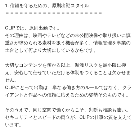
1. 信頼を守るための、原則出勤スタイル

＝＝＝＝＝＝＝＝＝＝＝＝＝＝＝＝＝＝＝＝＝

CLIPでは、原則出勤です。

その理由は、映画やテレビなどの未公開映像や取り扱いに慎
重さが求められる素材を扱う機会が多く、情報管理を事業の
土台として何より大切にしているからです。

大切なコンテンツを預かる以上、漏洩リスクを最小限に抑
え、安心して任せていただける体制をつくることは欠かせま
せん。

CLIPにとって出勤は、単なる働き方のルールではなく、クラ
イアントと作品への信頼に応えるための姿勢そのものです。

そのうえで、同じ空間で働くからこそ、判断も相談も速い。

セキュリティとスピードの両立が、CLIPの仕事の質を支えて
います。
