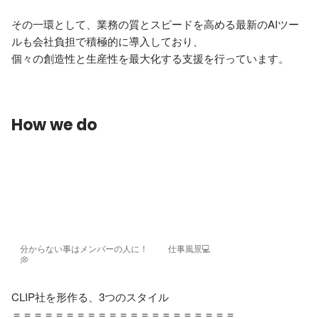
その一環として、業務の質とスピードを高める最新のAIツー
ルも会社負担で積極的に導入しており、

個々の創造性と生産性を最大化する支援を行っています。
How we do
分からない事はメンバーの人に！
仕事風景💻
💭
CLIP社を形作る、3つのスタイル

＝＝＝＝＝＝＝＝＝＝＝＝＝＝＝＝＝＝＝＝＝
