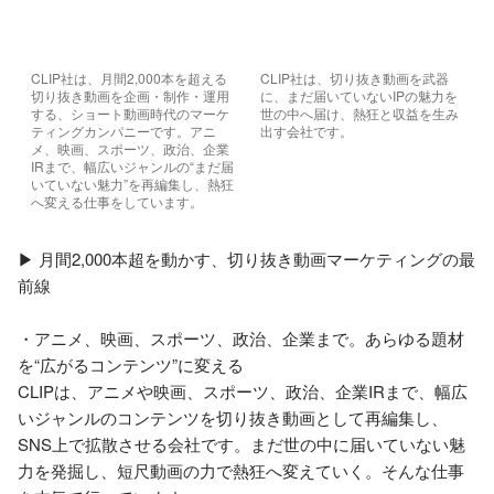
CLIP社は、月間2,000本を超える
CLIP社は、切り抜き動画を武器
切り抜き動画を企画・制作・運用
に、まだ届いていないIPの魅力を
する、ショート動画時代のマーケ
世の中へ届け、熱狂と収益を生み
ティングカンパニーです。アニ
出す会社です。
メ、映画、スポーツ、政治、企業
IRまで、幅広いジャンルの“まだ届
いていない魅力”を再編集し、熱狂
へ変える仕事をしています。
▶︎ 月間2,000本超を動かす、切り抜き動画マーケティングの最
前線

・アニメ、映画、スポーツ、政治、企業まで。あらゆる題材
を“広がるコンテンツ”に変える

CLIPは、アニメや映画、スポーツ、政治、企業IRまで、幅広
いジャンルのコンテンツを切り抜き動画として再編集し、
SNS上で拡散させる会社です。まだ世の中に届いていない魅
力を発掘し、短尺動画の力で熱狂へ変えていく。そんな仕事