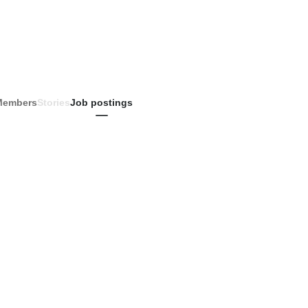
Members
Stories
Job postings