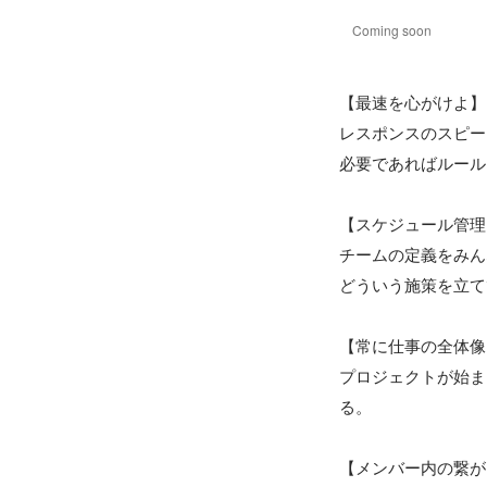
Coming soon
【最速を心がけよ】

レスポンスのスピー
必要であればルール
【スケジュール管理
チームの定義をみん
どういう施策を立て
【常に仕事の全体像
プロジェクトが始ま
る。

【メンバー内の繋が