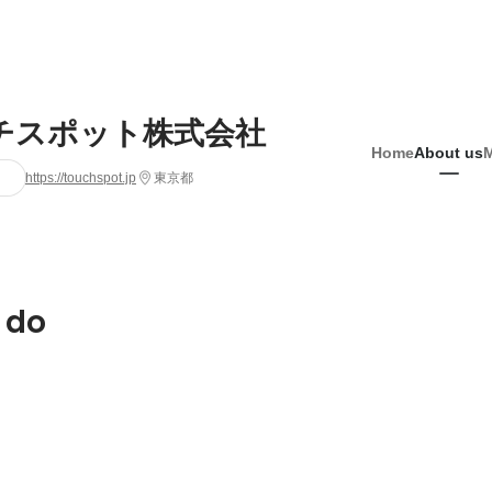
チスポット株式会社
Home
About us
https://touchspot.jp
東京都
 do