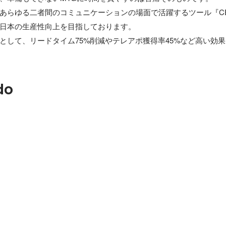
あらゆる二者間のコミュニケーションの場面で活躍するツール『CEO
日本の生産性向上を目指しております。

として、リードタイム75%削減やテレアポ獲得率45%など高い効
do