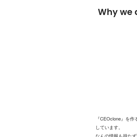
Why we 
『CEOclone
しています。

なんの情報も持たず