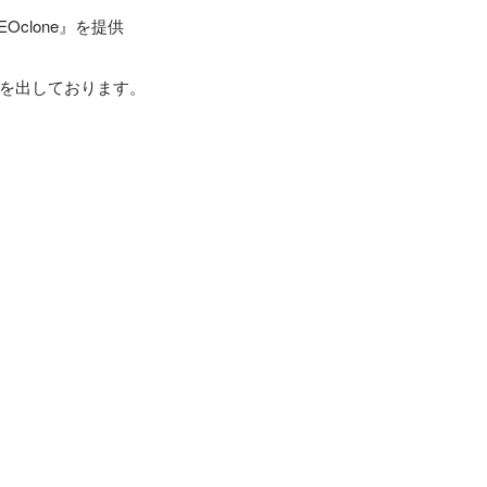
clone』を提供
果を出しております。