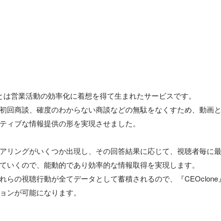
はもとは営業活動の効率化に着想を得て生まれたサービスです。

初回商談、確度のわからない商談などの無駄をなくすため、動画と
ティブな情報提供の形を実現させました。

アリングがいくつか出現し、その回答結果に応じて、視聴者毎に
ていくので、能動的であり効率的な情報取得を実現します。

れらの視聴行動が全てデータとして蓄積されるので、『CEOclon
ョンが可能になります。