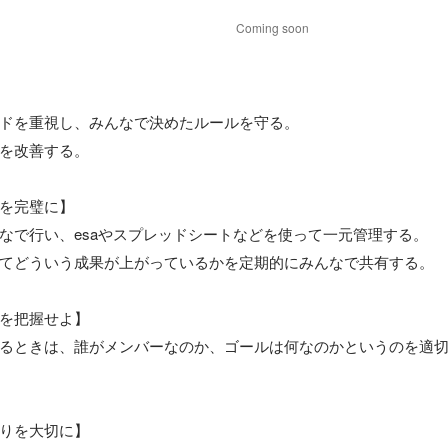
Coming soon
ドを重視し、みんなで決めたルールを守る。

を改善する。

を完璧に】

なで行い、esaやスプレッドシートなどを使って一元管理する。

てどういう成果が上がっているかを定期的にみんなで共有する。

を把握せよ】

るときは、誰がメンバーなのか、ゴールは何なのかというのを適
りを大切に】
