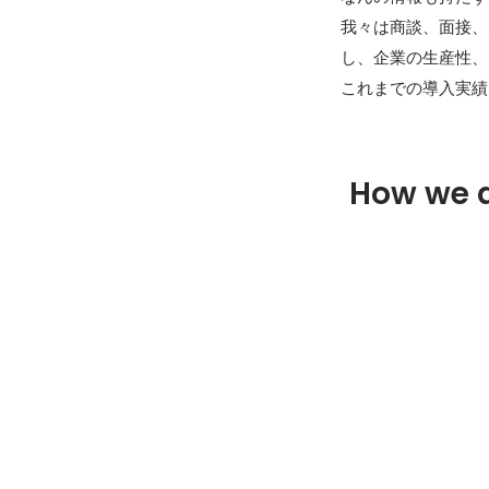
我々は商談、面接、
し、企業の生産性、
これまでの導入実績
How we 