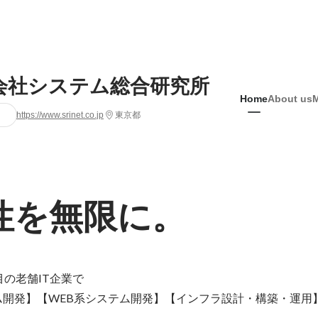
会社システム総合研究所
Home
About us
https://www.srinet.co.jp
東京都
性を無限に。
の老舗IT企業で

ム開発】【WEB系システム開発】【インフラ設計・構築・運用