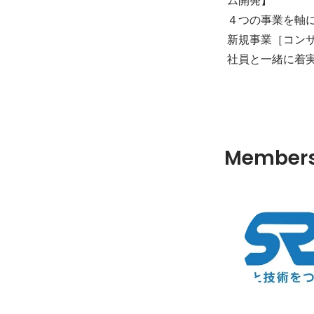
４つの事業を軸
新規事業［コンサ
社員と一緒に着
Member