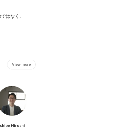
ではなく、

View more
Ishibe Hiroshi