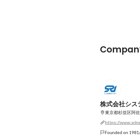
【SRI】2026年
Latest
Company
株式会社シス
東京都杉並区阿佐谷
https://www.srine
Founded on 1981